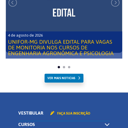
4 de agosto de 2026
UNIFOR-MG DIVULGA EDITAL PARA VAGAS
DE MONITORIA NOS CURSOS DE
ENGENHARIA AGRONÔMICA E PSICOLOGIA
VER MAIS NOTICIAS
VESTIBULAR
FAÇA SUA INSCRIÇÃO
CURSOS