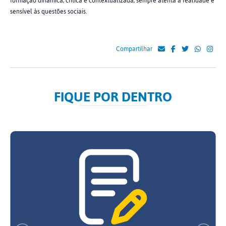
formação dinâmica, crítica e contextualizada, sempre atenta à realidade e
sensível às questões sociais.
Compartilhar
FIQUE POR DENTRO