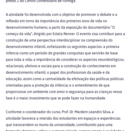
prédio 2 do Centro Universitário de Formiga.
A atividade foi desenvolvida com o objetivo de promover o debate e a
reflexão em torno da importância dos primeiros anos de vida no
desenvolvimento humano, a partir da exposição do documentário “O
começo da vida”, dirigido por Estela Renner. O evento visa contribuir para a
construção de uma perspectiva interdisciplinar na compreensão do
desenvolvimento infantil, enfatizando os seguintes aspectos: a primeira
infância como um período de grandes conquistas que servirão de base
para toda a vida; a importância de considerar os aspectos neurobiológicos,
relacionais, afetivos e sociais para a construção do conhecimento em
desenvolvimento infantil; o papel dos profissionais da saúde e da
educação, assim como a centralidade da efetivação das políticas públicas
orientadas para a proteção da infância; e o entendimento de que
proporcionar um ambiente com amor e segurança para as crianças nessa
fase é o maior investimento que se pode fazer na humanidade.
Conforme o coordenador do curso, Prof. Dr. Mardem Leandro Silva, a
atividade favorece a imersão dos estudantes em espaços e experiências
que transcendem os muros da universidade, contribuindo para uma