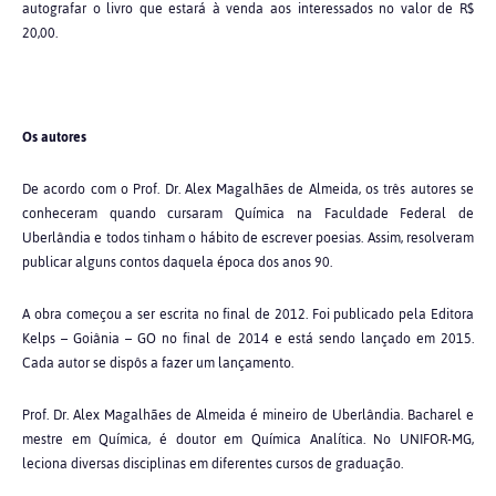
autografar o livro que estará à venda aos interessados no valor de R$
20,00.
Os autores
De acordo com o Prof. Dr. Alex Magalhães de Almeida, os três autores se
conheceram quando cursaram Química na Faculdade Federal de
Uberlândia e todos tinham o hábito de escrever poesias. Assim, resolveram
publicar alguns contos daquela época dos anos 90.
A obra começou a ser escrita no final de 2012. Foi publicado pela Editora
Kelps – Goiânia – GO no final de 2014 e está sendo lançado em 2015.
Cada autor se dispôs a fazer um lançamento.
Prof. Dr. Alex Magalhães de Almeida é mineiro de Uberlândia. Bacharel e
mestre em Química, é doutor em Química Analítica. No UNIFOR-MG,
leciona diversas disciplinas em diferentes cursos de graduação.