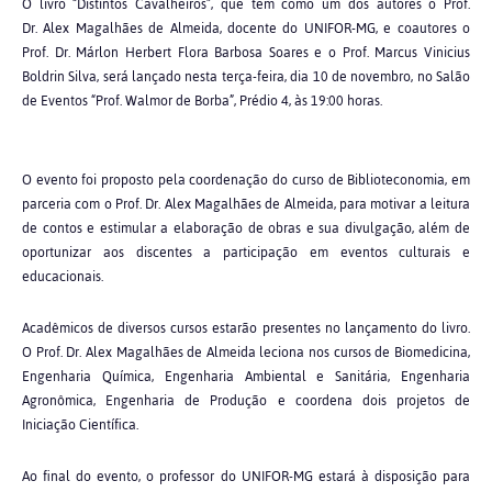
O livro “Distintos Cavalheiros”, que tem como um dos autores o Prof.
Dr. Alex Magalhães de Almeida, docente do UNIFOR-MG, e coautores o
Prof. Dr. Márlon Herbert Flora Barbosa Soares e o Prof. Marcus Vinicius
Boldrin Silva, será lançado nesta terça-feira, dia 10 de novembro, no Salão
de Eventos “Prof. Walmor de Borba”, Prédio 4, às 19:00 horas.
O evento foi proposto pela coordenação do curso de Biblioteconomia, em
parceria com o Prof. Dr. Alex Magalhães de Almeida, para motivar a leitura
de contos e estimular a elaboração de obras e sua divulgação, além de
oportunizar aos discentes a participação em eventos culturais e
educacionais.
Acadêmicos de diversos cursos estarão presentes no lançamento do livro.
O Prof. Dr. Alex Magalhães de Almeida leciona nos cursos de Biomedicina,
Engenharia Química, Engenharia Ambiental e Sanitária, Engenharia
Agronômica, Engenharia de Produção e coordena dois projetos de
Iniciação Científica.
Ao final do evento, o professor do UNIFOR-MG estará à disposição para