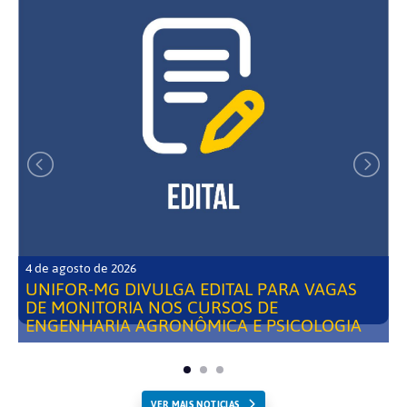
4 de agosto de 2026
UNIFOR-MG DIVULGA EDITAL PARA VAGAS
DE MONITORIA NOS CURSOS DE
ENGENHARIA AGRONÔMICA E PSICOLOGIA
VER MAIS NOTICIAS