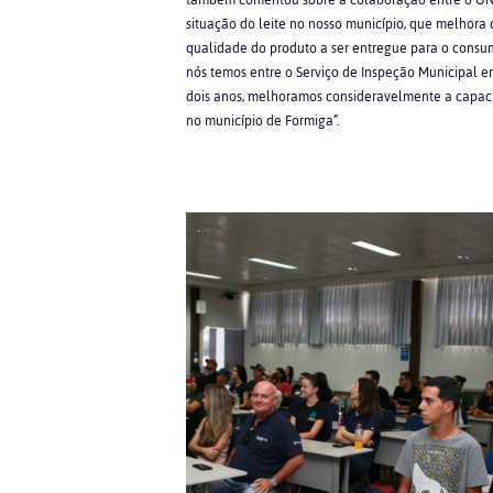
também comentou sobre a colaboração entre o UNI
situação do leite no nosso município, que melhora
qualidade do produto a ser entregue para o consu
nós temos entre o Serviço de Inspeção Municipal e
dois anos, melhoramos consideravelmente a capaci
no município de Formiga”.