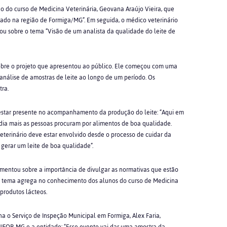
odo do curso de Medicina Veterinária, Geovana Araújo Vieira, que
ptado na região de Formiga/MG”. Em seguida, o médico veterinário
ou sobre o tema “Visão de um analista da qualidade do leite de
obre o projeto que apresentou ao público. Ele começou com uma
a análise de amostras de leite ao longo de um período. Os
tra.
 estar presente no acompanhamento da produção do leite: “Aqui em
dia mais as pessoas procuram por alimentos de boa qualidade.
eterinário deve estar envolvido desde o processo de cuidar da
 gerar um leite de boa qualidade”.
mentou sobre a importância de divulgar as normativas que estão
 O tema agrega no conhecimento dos alunos do curso de Medicina
produtos lácteos.
na o Serviço de Inspeção Municipal em Formiga, Alex Faria,