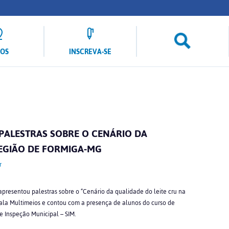
LOS
INSCREVA-SE
PALESTRAS SOBRE O CENÁRIO DA
REGIÃO DE FORMIGA-MG
r
presentou palestras sobre o “Cenário da qualidade do leite cru na
Sala Multimeios e contou com a presença de alunos do curso de
e Inspeção Municipal – SIM.