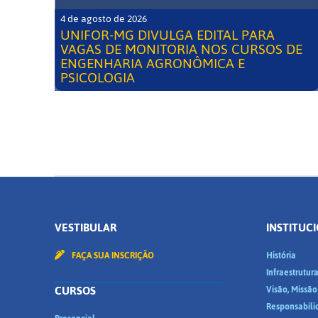
4 de agosto de 2026
UNIFOR-MG DIVULGA EDITAL PARA
VAGAS DE MONITORIA NOS CURSOS DE
ENGENHARIA AGRONÔMICA E
PSICOLOGIA
VESTIBULAR
INSTITUC
FAÇA SUA INSCRIÇÃO
História
Infraestrutur
CURSOS
Visão, Missão
Responsabili