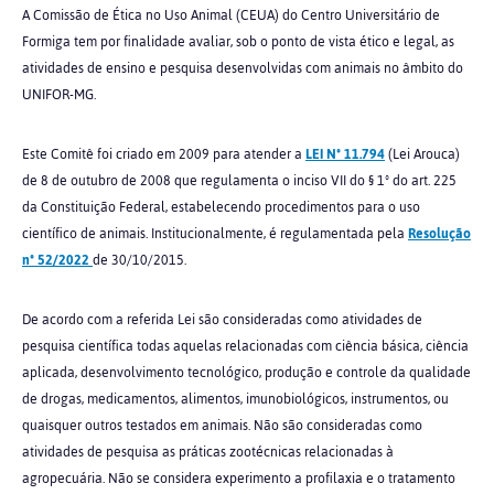
A Comissão de Ética no Uso Animal (CEUA) do Centro Universitário de
Formiga tem por finalidade avaliar, sob o ponto de vista ético e legal, as
atividades de ensino e pesquisa desenvolvidas com animais no âmbito do
UNIFOR-MG.
Este Comitê foi criado em 2009 para atender a
LEI Nº 11.794
(Lei Arouca)
de 8 de outubro de 2008 que regulamenta o inciso VII do § 1º do art. 225
da Constituição Federal, estabelecendo procedimentos para o uso
científico de animais. Institucionalmente, é regulamentada pela
Resolução
nº 52/20
22
de 30/10/2015.
De acordo com a referida Lei são consideradas como atividades de
pesquisa científica todas aquelas relacionadas com ciência básica, ciência
aplicada, desenvolvimento tecnológico, produção e controle da qualidade
de drogas, medicamentos, alimentos, imunobiológicos, instrumentos, ou
quaisquer outros testados em animais. Não são consideradas como
atividades de pesquisa as práticas zootécnicas relacionadas à
agropecuária. Não se considera experimento a profilaxia e o tratamento