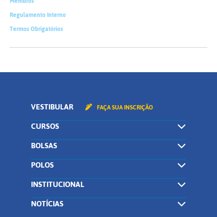
Membros
Regulamento Interno
Termos Obrigatórios
VESTIBULAR
FAÇA SUA INSCRIÇÃO
CURSOS
BOLSAS
POLOS
INSTITUCIONAL
NOTÍCIAS