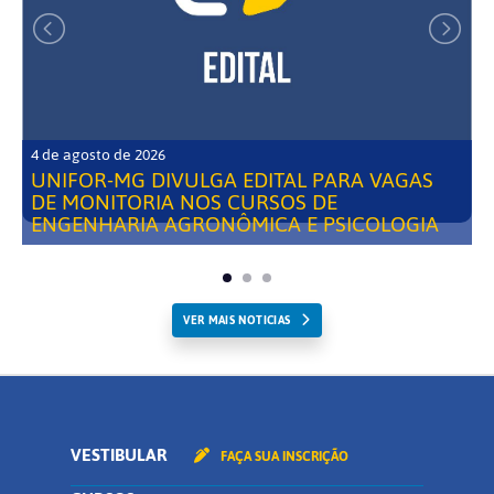
4 de agosto de 2026
UNIFOR-MG DIVULGA EDITAL PARA VAGAS
DE MONITORIA NOS CURSOS DE
ENGENHARIA AGRONÔMICA E PSICOLOGIA
VER MAIS NOTICIAS
VESTIBULAR
FAÇA SUA INSCRIÇÃO