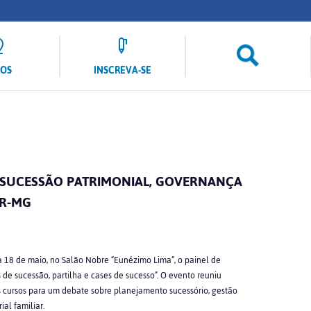
LOS
INSCREVA-SE
 SUCESSÃO PATRIMONIAL, GOVERNANÇA
OR-MG
a 18 de maio, no Salão Nobre “Eunézimo Lima”, o painel de
 de sucessão, partilha e cases de sucesso”. O evento reuniu
os cursos para um debate sobre planejamento sucessório, gestão
al familiar.