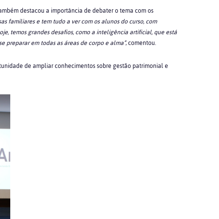
também destacou a importância de debater o tema com os
s familiares e tem tudo a ver com os alunos do curso, com
, temos grandes desafios, como a inteligência artificial, que está
se preparar em todas as áreas de corpo e alma”
, comentou.
tunidade de ampliar conhecimentos sobre gestão patrimonial e