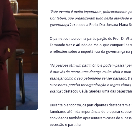
“Este evento é muito importante, principalmente pa
Contábeis, que organizaram tudo nesta atividade e
governança”
, explicou a Profa. Dra. Jussara
Maria Si
O painel contou com a participação do Prof. Dr. Alta
Fernando Vaz e Arlindo de Melo, que compartilharam
e reflexões sobre a importância da governança na 
“As pessoas têm um patrimônio e podem passar para
é através da morte, uma doença muito séria e num m
planejar como o seu patrimônio vai ser passado. E 
sucessores, precisa ter organização e regras claras,
prática”
, destacou Célia Guedes, uma das palestrant
Durante o encontro, os participantes destacaram 
familiares, além da importância de preparar sucess
convidados também apresentaram cases de sucesso
sucessão e partilha.