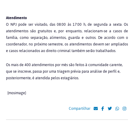
Atendimento
O NPJ pode ser visitado, das 08:00 às 17:00 h, de segunda a sexta. Os
atendimentos são gratuitos e, por enquanto, relacionam-se a casos de
família, como separação, alimentos, guarda e outros. De acordo com o
coordenador, no próximo semestre, os atendimentos devem ser ampliados
e casos relacionados ao direito criminal também serão trabalhados.
Os mais de 400 atendimentos por mês são feitos à comunidade carente,
que se inscreve, passa por uma triagem prévia para análise de perfil e,
posteriormente, é atendida pelos estagiários.
{mosimage}
Compartilhar