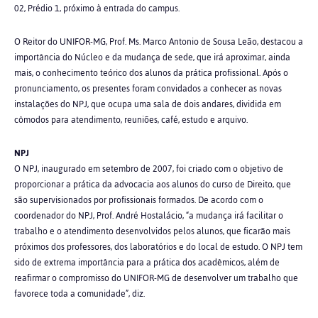
02, Prédio 1, próximo à entrada do campus.
O Reitor do UNIFOR-MG, Prof. Ms. Marco Antonio de Sousa Leão, destacou a
importância do Núcleo e da mudança de sede, que irá aproximar, ainda
mais, o conhecimento teórico dos alunos da prática profissional. Após o
pronunciamento, os presentes foram convidados a conhecer as novas
instalações do NPJ, que ocupa uma sala de dois andares, dividida em
cômodos para atendimento, reuniões, café, estudo e arquivo.
NPJ
O NPJ, inaugurado em setembro de 2007, foi criado com o objetivo de
proporcionar a prática da advocacia aos alunos do curso de Direito, que
são supervisionados por profissionais formados. De acordo com o
coordenador do NPJ, Prof. André Hostalácio, “a mudança irá facilitar o
trabalho e o atendimento desenvolvidos pelos alunos, que ficarão mais
próximos dos professores, dos laboratórios e do local de estudo. O NPJ tem
sido de extrema importância para a prática dos acadêmicos, além de
reafirmar o compromisso do UNIFOR-MG de desenvolver um trabalho que
favorece toda a comunidade”, diz.