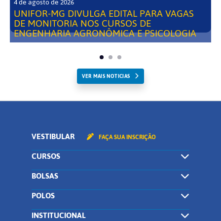
4 de agosto de 2026
UNIFOR-MG DIVULGA EDITAL PARA VAGAS
DE MONITORIA NOS CURSOS DE
ENGENHARIA AGRONÔMICA E PSICOLOGIA
VER MAIS NOTICIAS
VESTIBULAR
FAÇA SUA INSCRIÇÃO
CURSOS
BOLSAS
POLOS
INSTITUCIONAL