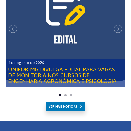
4 de agosto de 2026
UNIFOR-MG DIVULGA EDITAL PARA VAGAS
DE MONITORIA NOS CURSOS DE
ENGENHARIA AGRONÔMICA E PSICOLOGIA
VER MAIS NOTICIAS