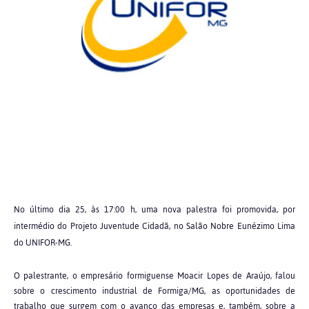
No último dia 25, às 17:00 h, uma nova palestra foi promovida, por
intermédio do Projeto Juventude Cidadã, no Salão Nobre Eunézimo Lima
do UNIFOR-MG.
O palestrante, o empresário formiguense Moacir Lopes de Araújo, falou
sobre o crescimento industrial de Formiga/MG, as oportunidades de
trabalho que surgem com o avanço das empresas e, também, sobre a