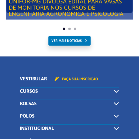
UNIFOR-MG DIVULGA EDITAL PARA VAGAS
DE MONITORIA NOS CURSOS DE
ENGENHARIA AGRONÔMICA E PSICOLOGIA
VER MAIS NOTICIAS
VESTIBULAR
FAÇA SUA INSCRIÇÃO
CURSOS
BOLSAS
POLOS
INSTITUCIONAL