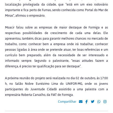
localização privilegiada da cidade, que “está em um eixo rodoviário
importante e fica perto de Furnas, sendo conhecida como Portal do Mar de
Minas”, afirmou o empresário.
Moacir falou sobre as empresas de maior destaque de Formiga e as
respectivas possibilidades de crescimento de cada uma delas. Ele
apresentou, também, dicas para garantir melhores chances no mercado de
trabalho, como: conhecer bem a empresa onde irá trabalhar, conhecer
pessoas ligadas à área onde se pretende atuar, ter boas referências e um
currículo bem preparado, além da necessidade de ser interessado e
informado sempre. Segundo o palestrante, “essas atitudes fazem a
diferença, é preciso ter qualificação para ser destaque”.
A próxima reunião do projeto será realizada no dia 02 de outubro, às 17:00
h, no Salão Nobre Eunézimo Lima do UNIFOR-MG, onde os jovens
participantes do Juventude Cidadã assistirão a uma palestra com a
empresária Roberta Carvalho, da FIAT de Formiga.
Compartilhar