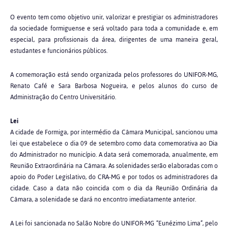
O evento tem como objetivo unir, valorizar e prestigiar os administradores
da sociedade formiguense e será voltado para toda a comunidade e, em
especial, para profissionais da área, dirigentes de uma maneira geral,
estudantes e funcionários públicos.
A comemoração está sendo organizada pelos professores do UNIFOR-MG,
Renato Café e Sara Barbosa Nogueira, e pelos alunos do curso de
Administração do Centro Universitário.
Lei
A cidade de Formiga, por intermédio da Câmara Municipal, sancionou uma
lei que estabelece o dia 09 de setembro como data comemorativa ao Dia
do Administrador no município. A data será comemorada, anualmente, em
Reunião Extraordinária na Câmara. As solenidades serão elaboradas com o
apoio do Poder Legislativo, do CRA-MG e por todos os administradores da
cidade. Caso a data não coincida com o dia da Reunião Ordinária da
Câmara, a solenidade se dará no encontro imediatamente anterior.
A Lei foi sancionada no Salão Nobre do UNIFOR-MG “Eunézimo Lima”, pelo