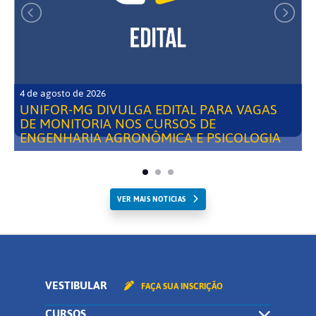
4 de agosto de 2026
UNIFOR-MG DIVULGA EDITAL PARA VAGAS
DE MONITORIA NOS CURSOS DE
ENGENHARIA AGRONÔMICA E PSICOLOGIA
VER MAIS NOTICIAS
VESTIBULAR
FAÇA SUA INSCRIÇÃO
CURSOS