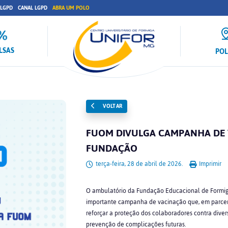
 LGPD
CANAL LGPD
ABRA UM POLO
LSAS
PO
VOLTAR
FUOM DIVULGA CAMPANHA DE 
FUNDAÇÃO
terça-feira, 28 de abril de 2026.
Imprimir
O ambulatório da Fundação Educacional de Formiga (
importante campanha de vacinação que, em parceri
reforçar a proteção dos colaboradores contra dive
prevenção de complicações futuras.