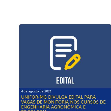
4 de agosto de 2026
UNIFOR-MG DIVULGA EDITAL PARA
VAGAS DE MONITORIA NOS CURSOS DE
ENGENHARIA AGRONÔMICA E