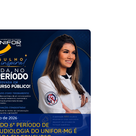
o de 2026
DO 6° PERÍODO DE
UDIOLOGIA DO UNIFOR-MG É