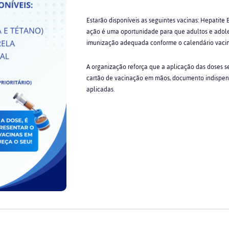
Estarão disponíveis as seguintes vacinas: Hepatite B,
ação é uma oportunidade para que adultos e adol
imunização adequada conforme o calendário vacin
A organização reforça que a aplicação das doses s
cartão de vacinação em mãos, documento indispensá
aplicadas.