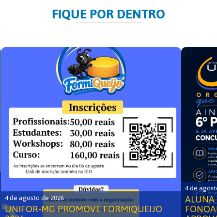
FIQUE POR DENTRO
4 de agost
ALUNA 
4 de agosto de 2026
UNIFOR-MG PROMOVE FORMIQUEIJO
FONOA