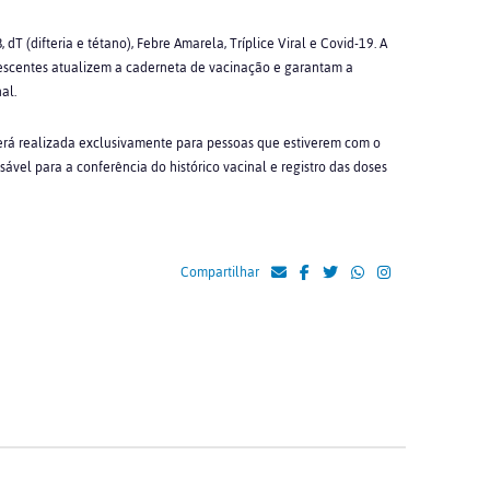
 dT (difteria e tétano), Febre Amarela, Tríplice Viral e Covid-19. A
escentes atualizem a caderneta de vacinação e garantam a
al.
erá realizada exclusivamente para pessoas que estiverem com o
vel para a conferência do histórico vacinal e registro das doses
Compartilhar