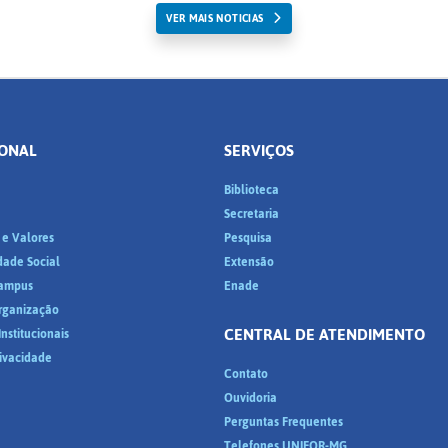
VER MAIS NOTICIAS
IONAL
SERVIÇOS
Biblioteca
a
Secretaria
 e Valores
Pesquisa
dade Social
Extensão
ampus
Enade
Organização
CENTRAL DE ATENDIMENTO
nstitucionais
rivacidade
Contato
Ouvidoria
Perguntas Frequentes
Telefones UNIFOR-MG