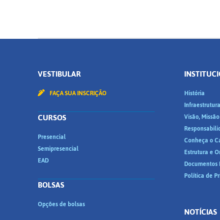
VESTIBULAR
INSTITUC
FAÇA SUA INSCRIÇÃO
História
Infraestrutur
CURSOS
Visão, Missão
Responsabili
Presencial
Conheça o C
Semipresencial
Estrutura e 
EAD
Documentos I
Política de P
BOLSAS
Opções de bolsas
NOTÍCIAS