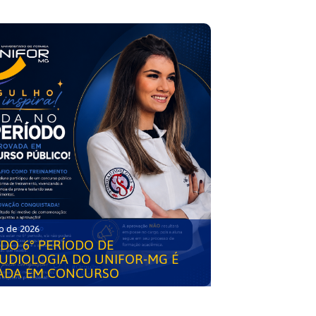
o de 2026
DO 6° PERÍODO DE
UDIOLOGIA DO UNIFOR-MG É
ADA EM CONCURSO