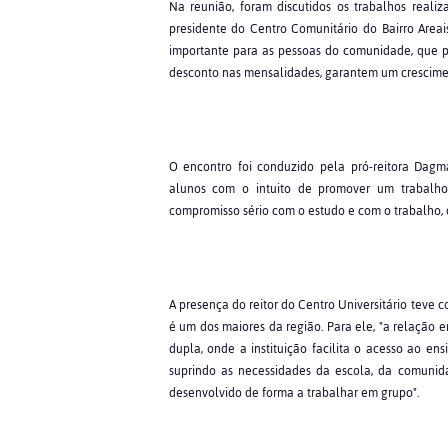
Na reunião, foram discutidos os trabalhos reali
presidente do Centro Comunitário do Bairro Areai
importante para as pessoas do comunidade, que p
desconto nas mensalidades, garantem um crescime
O encontro foi conduzido pela pró-reitora Dagm
alunos com o intuito de promover um trabalh
compromisso sério com o estudo e com o trabalho, d
A presença do reitor do Centro Universitário teve c
é um dos maiores da região. Para ele, "a relação
dupla, onde a instituição facilita o acesso ao en
suprindo as necessidades da escola, da comunid
desenvolvido de forma a trabalhar em grupo".