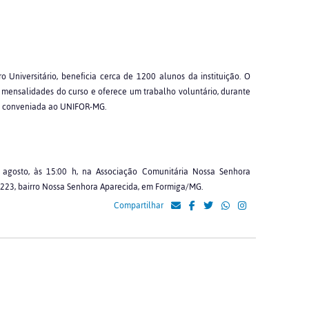
ro Universitário, beneficia cerca de 1200 alunos da instituição. O
 mensalidades do curso e oferece um trabalho voluntário, durante
ro conveniada ao UNIFOR-MG.
 agosto, às 15:00 h, na Associação Comunitária Nossa Senhora
, 223, bairro Nossa Senhora Aparecida, em Formiga/MG.
Compartilhar