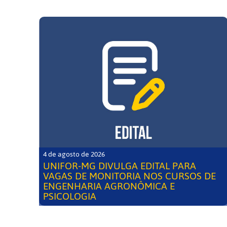
4 de agosto de 2026
UNIFOR-MG DIVULGA EDITAL PARA
VAGAS DE MONITORIA NOS CURSOS DE
ENGENHARIA AGRONÔMICA E
PSICOLOGIA