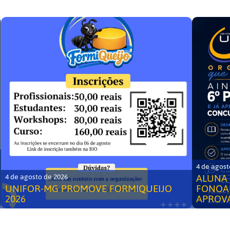
4 de agost
ALUNA 
4 de agosto de 2026
UNIFOR-MG PROMOVE FORMIQUEIJO
FONOA
2026
APROV