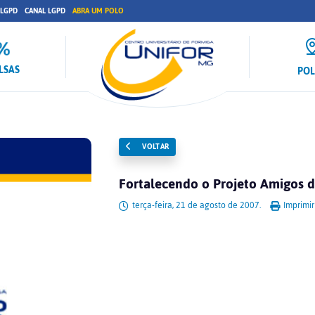
 LGPD
CANAL LGPD
ABRA UM POLO
LSAS
PO
VOLTAR
Fortalecendo o Projeto Amigos d
terça-feira, 21 de agosto de 2007.
Imprimir