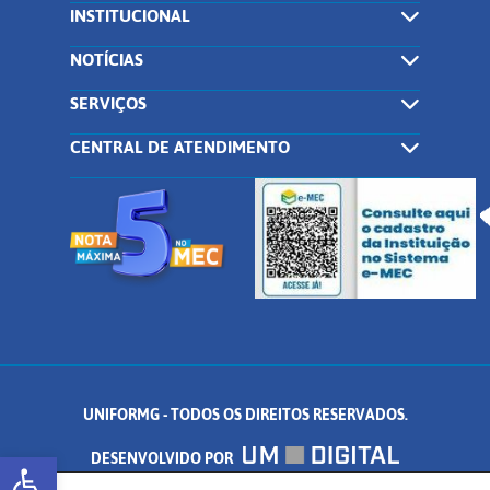
INSTITUCIONAL
NOTÍCIAS
SERVIÇOS
CENTRAL DE ATENDIMENTO
UNIFORMG - TODOS OS DIREITOS RESERVADOS.
Abrir a barra de ferramentas
DESENVOLVIDO POR