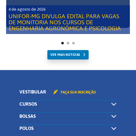
4 de agosto de 2026
UNIFOR-MG DIVULGA EDITAL PARA VAGAS
DE MONITORIA NOS CURSOS DE
ENGENHARIA AGRONÔMICA E PSICOLOGIA
VER MAIS NOTICIAS
VESTIBULAR
FAÇA SUA INSCRIÇÃO
CURSOS
BOLSAS
POLOS