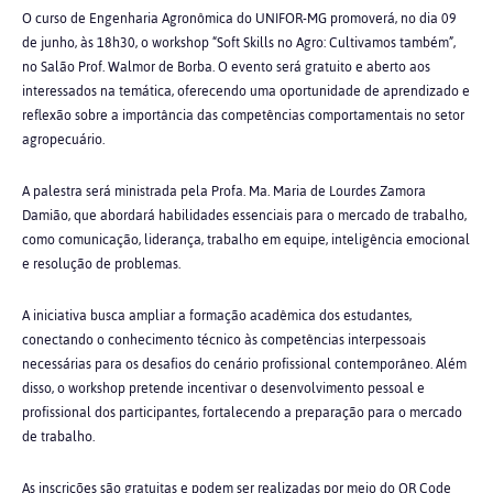
O curso de Engenharia Agronômica do UNIFOR-MG promoverá, no dia 09
de junho, às 18h30, o workshop “Soft Skills no Agro: Cultivamos também”,
no Salão Prof. Walmor de Borba. O evento será gratuito e aberto aos
interessados na temática, oferecendo uma oportunidade de aprendizado e
reflexão sobre a importância das competências comportamentais no setor
agropecuário.
A palestra será ministrada pela Profa. Ma. Maria de Lourdes Zamora
Damião, que abordará habilidades essenciais para o mercado de trabalho,
como comunicação, liderança, trabalho em equipe, inteligência emocional
e resolução de problemas.
A iniciativa busca ampliar a formação acadêmica dos estudantes,
conectando o conhecimento técnico às competências interpessoais
necessárias para os desafios do cenário profissional contemporâneo. Além
disso, o workshop pretende incentivar o desenvolvimento pessoal e
profissional dos participantes, fortalecendo a preparação para o mercado
de trabalho.
As inscrições são gratuitas e podem ser realizadas por meio do QR Code