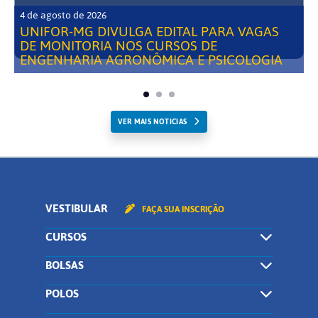
4 de agosto de 2026
UNIFOR-MG DIVULGA EDITAL PARA VAGAS
DE MONITORIA NOS CURSOS DE
ENGENHARIA AGRONÔMICA E PSICOLOGIA
VER MAIS NOTICIAS
VESTIBULAR
FAÇA SUA INSCRIÇÃO
CURSOS
BOLSAS
POLOS