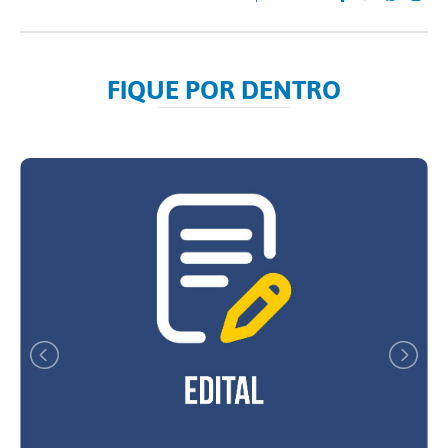
FIQUE POR DENTRO