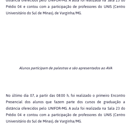
distância oferecidos pelo UNIFOR-MG. A aula foi realizada na Sala 23 do
Prédio 04 e contou com a participação de professores do UNIS (Centro
Universitário do Sul de Minas), de Varginha/MG.
Alunos participam de palestras e são apresentados ao AVA
No último dia 07, a partir das 08:00 h, foi realizado o primeiro Encontro
Presencial dos alunos que fazem parte dos cursos de graduação a
distância oferecidos pelo UNIFOR-MG. A aula foi realizada na Sala 23 do
Prédio 04 e contou com a participação de professores do UNIS (Centro
Universitário do Sul de Minas), de Varginha/MG.