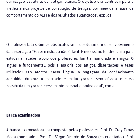
otimização estrutural de treliças planas. O objetivo era contribuir para a
melhoria nos projetos de construção de treliças, por meio da análise de
comportamento do AEH e dos resultados alcançados", explica.
O professor fala sobre os obstáculos vencidos durante o desenvolvimento
da dissertação. "Fazer mestrado não é fácil. É necessário ter disciplina para
estudar e receber apoio dos professores, família, namorada e amigos. O
inglês é fundamental, pois a maioria dos artigos, dissertações e teses
utilizados são escritos nessa língua. A bagagem de conhecimento
adquirida durante o mestrado é muito grande. Sem dúvida, o curso
possibilita um grande crescimento pessoal e profissional", conta.
Banca examinadora
A banca examinadora foi composta pelos professores: Prof. Dr. Gray Farias
Moita (orientador); Prof. Dr. Sérgio Ricardo de Souza (co-orientador); Prof.