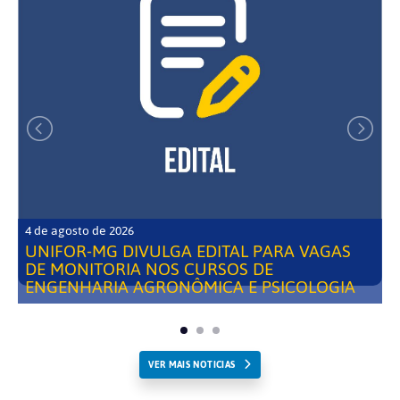
4 de agosto de 2026
UNIFOR-MG DIVULGA EDITAL PARA VAGAS
DE MONITORIA NOS CURSOS DE
ENGENHARIA AGRONÔMICA E PSICOLOGIA
VER MAIS NOTICIAS