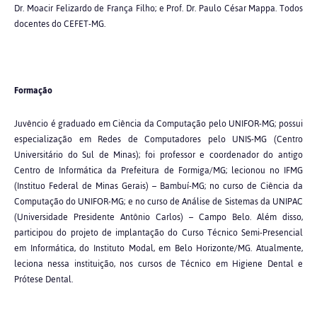
Dr. Moacir Felizardo de França Filho; e Prof. Dr. Paulo César Mappa. Todos
docentes do CEFET-MG.
Formação
Juvêncio é graduado em Ciência da Computação pelo UNIFOR-MG; possui
especialização em Redes de Computadores pelo UNIS-MG (Centro
Universitário do Sul de Minas); foi professor e coordenador do antigo
Centro de Informática da Prefeitura de Formiga/MG; lecionou no IFMG
(Instituo Federal de Minas Gerais) – Bambuí-MG; no curso de Ciência da
Computação do UNIFOR-MG; e no curso de Análise de Sistemas da UNIPAC
(Universidade Presidente Antônio Carlos) – Campo Belo. Além disso,
participou do projeto de implantação do Curso Técnico Semi-Presencial
em Informática, do Instituto Modal, em Belo Horizonte/MG. Atualmente,
leciona nessa instituição, nos cursos de Técnico em Higiene Dental e
Prótese Dental.