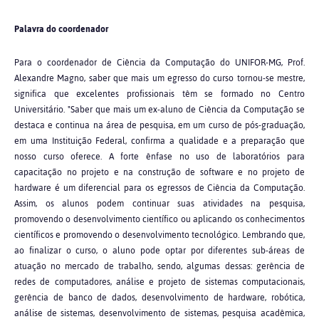
Palavra do coordenador
Para o coordenador de Ciência da Computação do UNIFOR-MG, Prof.
Alexandre Magno, saber que mais um egresso do curso tornou-se mestre,
significa que excelentes profissionais têm se formado no Centro
Universitário. "Saber que mais um ex-aluno de Ciência da Computação se
destaca e continua na área de pesquisa, em um curso de pós-graduação,
em uma Instituição Federal, confirma a qualidade e a preparação que
nosso curso oferece. A forte ênfase no uso de laboratórios para
capacitação no projeto e na construção de software e no projeto de
hardware é um diferencial para os egressos de Ciência da Computação.
Assim, os alunos podem continuar suas atividades na pesquisa,
promovendo o desenvolvimento científico ou aplicando os conhecimentos
científicos e promovendo o desenvolvimento tecnológico. Lembrando que,
ao finalizar o curso, o aluno pode optar por diferentes sub-áreas de
atuação no mercado de trabalho, sendo, algumas dessas: gerência de
redes de computadores, análise e projeto de sistemas computacionais,
gerência de banco de dados, desenvolvimento de hardware, robótica,
análise de sistemas, desenvolvimento de sistemas, pesquisa acadêmica,