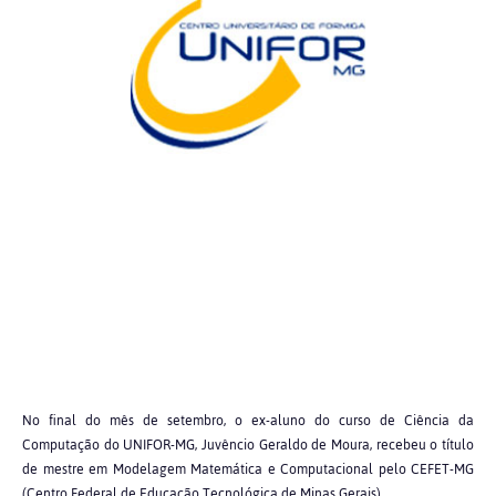
No final do mês de setembro, o ex-aluno do curso de Ciência da
Computação do UNIFOR-MG, Juvêncio Geraldo de Moura, recebeu o título
de mestre em Modelagem Matemática e Computacional pelo CEFET-MG
(Centro Federal de Educação Tecnológica de Minas Gerais).