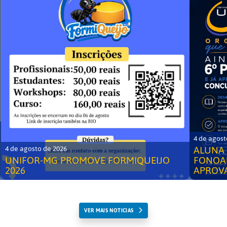
4 de agost
ALUNA 
4 de agosto de 2026
UNIFOR-MG PROMOVE FORMIQUEIJO
FONOA
2026
APROV
VER MAIS NOTICIAS