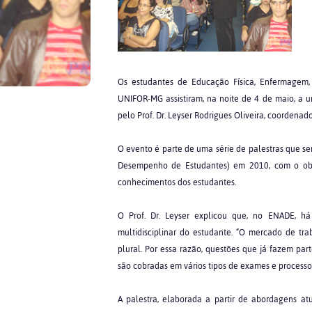
Os estudantes de Educação Física, Enfermagem, F
UNIFOR-MG assistiram, na noite de 4 de maio, a um
pelo Prof. Dr. Leyser Rodrigues Oliveira, coordenad
O evento é parte de uma série de palestras que s
Desempenho de Estudantes) em 2010, com o obj
conhecimentos dos estudantes.
O Prof. Dr. Leyser explicou que, no ENADE, h
multidisciplinar do estudante. “O mercado de tr
plural. Por essa razão, questões que já fazem par
são cobradas em vários tipos de exames e processo
A palestra, elaborada a partir de abordagens 