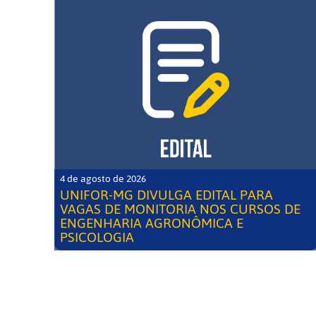
4 de agosto de 2026
UNIFOR-MG DIVULGA EDITAL PARA
VAGAS DE MONITORIA NOS CURSOS DE
ENGENHARIA AGRONÔMICA E
PSICOLOGIA