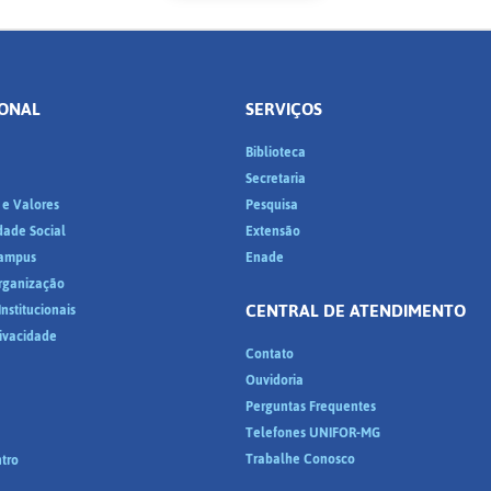
IONAL
SERVIÇOS
Biblioteca
a
Secretaria
 e Valores
Pesquisa
dade Social
Extensão
ampus
Enade
Organização
CENTRAL DE ATENDIMENTO
nstitucionais
rivacidade
Contato
Ouvidoria
Perguntas Frequentes
Telefones UNIFOR-MG
Trabalhe Conosco
tro