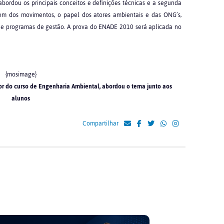
a abordou os principais conceitos e definições técnicas e a segunda
gem dos movimentos, o papel dos atores ambientais e das ONG’s,
as e programas de gestão. A prova do ENADE 2010 será aplicada no
{mosimage}
ador do curso de Engenharia Ambiental, abordou o tema junto aos
alunos
Compartilhar