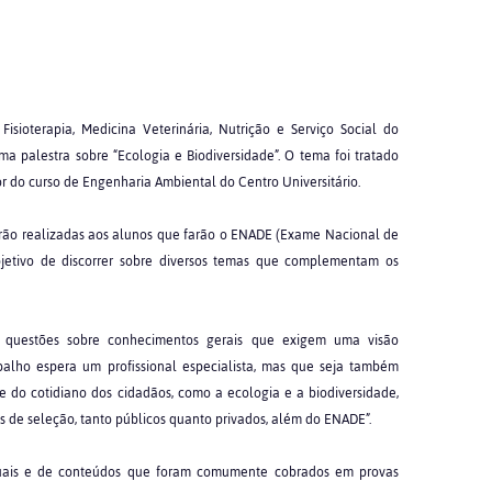
isioterapia, Medicina Veterinária, Nutrição e Serviço Social do
a palestra sobre “Ecologia e Biodiversidade”. O tema foi tratado
or do curso de Engenharia Ambiental do Centro Universitário.
erão realizadas aos alunos que farão o ENADE (Exame Nacional de
etivo de discorrer sobre diversos temas que complementam os
á questões sobre conhecimentos gerais que exigem uma visão
abalho espera um profissional especialista, mas que seja também
te do cotidiano dos cidadãos, como a ecologia e a biodiversidade,
s de seleção, tanto públicos quanto privados, além do ENADE”.
atuais e de conteúdos que foram comumente cobrados em provas