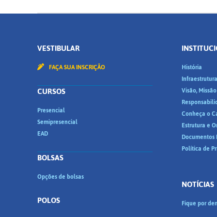
VESTIBULAR
INSTITUC
FAÇA SUA INSCRIÇÃO
História
Infraestrutur
CURSOS
Visão, Missão
Responsabili
Presencial
Conheça o C
Semipresencial
Estrutura e 
EAD
Documentos I
Política de P
BOLSAS
Opções de bolsas
NOTÍCIAS
POLOS
Fique por den