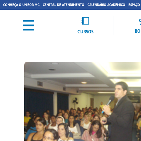
CONHEÇA O UNIFOR-MG
CENTRAL DE ATENDIMENTO
CALENDÁRIO ACADÊMICO
ESPAÇO
BO
CURSOS