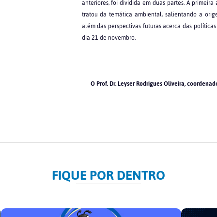
anteriores, foi dividida em duas partes. A primeir
tratou da temática ambiental, salientando a ori
além das perspectivas futuras acerca das polític
dia 21 de novembro.
O Prof. Dr. Leyser Rodrigues Oliveira, coorden
FIQUE POR DENTRO