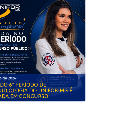
o de 2026
DO 6° PERÍODO DE
UDIOLOGIA DO UNIFOR-MG É
ADA EM CONCURSO