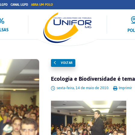
 LGPD
CANAL LGPD
ABRA UM POLO
LSAS
PO
VOLTAR
Ecologia e Biodiversidade é te
sexta-feira, 14 de maio de 2010.
Imprimir