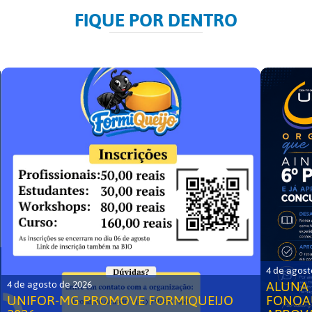
FIQUE POR DENTRO
4 de agost
ALUNA 
4 de agosto de 2026
UNIFOR-MG PROMOVE FORMIQUEIJO
FONOA