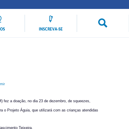
LOS
INSCREVA-SE
mir
 fez a doação, no dia 23 de dezembro, de squeezes,
ra o Projeto Águia, que utilizará com as crianças atendidas
 Nascimento Teixeira.