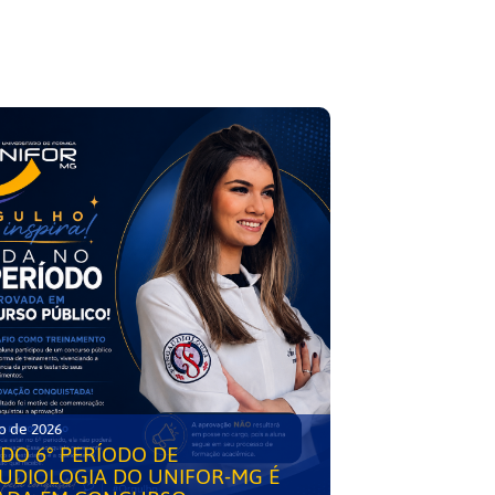
o de 2026
DO 6° PERÍODO DE
UDIOLOGIA DO UNIFOR-MG É