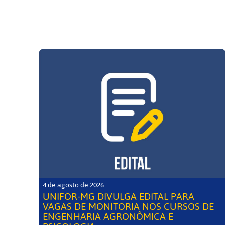
4 de agosto de 2026
UNIFOR-MG DIVULGA EDITAL PARA
VAGAS DE MONITORIA NOS CURSOS DE
ENGENHARIA AGRONÔMICA E