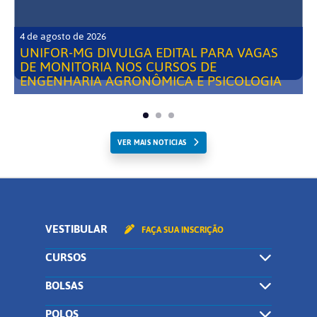
4 de agosto de 2026
UNIFOR-MG DIVULGA EDITAL PARA VAGAS
DE MONITORIA NOS CURSOS DE
ENGENHARIA AGRONÔMICA E PSICOLOGIA
VER MAIS NOTICIAS
VESTIBULAR
FAÇA SUA INSCRIÇÃO
CURSOS
BOLSAS
POLOS