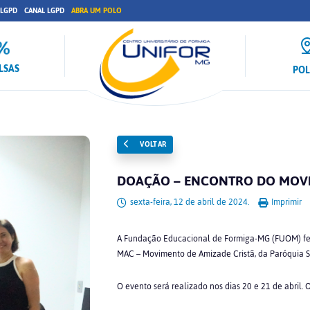
 LGPD
CANAL LGPD
ABRA UM POLO
LSAS
PO
VOLTAR
DOAÇÃO – ENCONTRO DO MOVI
sexta-feira, 12 de abril de 2024.
Imprimir
A Fundação Educacional de Formiga-MG (FUOM) fez 
MAC – Movimento de Amizade Cristã, da Paróquia 
O evento será realizado nos dias 20 e 21 de abril. 