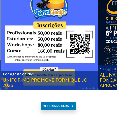
4 de agost
ALUNA 
4 de agosto de 2026
UNIFOR-MG PROMOVE FORMIQUEIJO
FONOA
2026
APROV
VER MAIS NOTICIAS