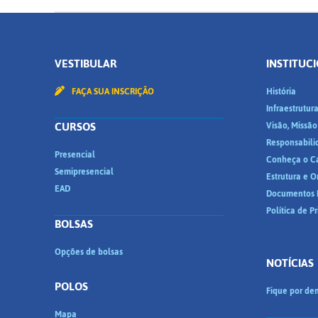
VESTIBULAR
INSTITUC
FAÇA SUA INSCRIÇÃO
História
Infraestrutur
CURSOS
Visão, Missão
Responsabili
Presencial
Conheça o C
Semipresencial
Estrutura e 
EAD
Documentos I
Política de P
BOLSAS
Opções de bolsas
NOTÍCIAS
POLOS
Fique por den
Mapa