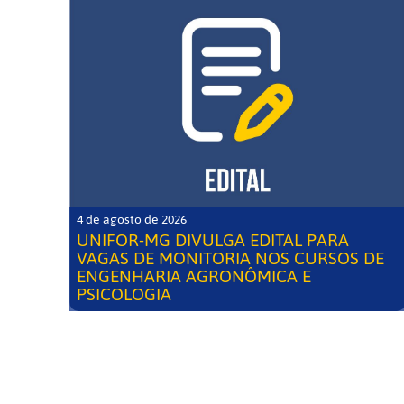
4 de agosto de 2026
UNIFOR-MG DIVULGA EDITAL PARA
VAGAS DE MONITORIA NOS CURSOS DE
ENGENHARIA AGRONÔMICA E
PSICOLOGIA