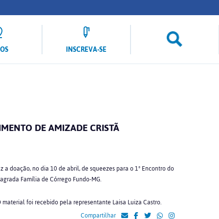
LOS
INSCREVA-SE
MENTO DE AMIZADE CRISTÃ
a doação, no dia 10 de abril, de squeezes para o 1º Encontro do
Sagrada Família de Córrego Fundo-MG.
O material foi recebido pela representante Laisa Luiza Castro.
Compartilhar