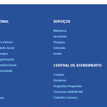
IONAL
SERVIÇOS
Biblioteca
a
Secretaria
 e Valores
Pesquisa
dade Social
Extensão
ampus
Enade
Organização
CENTRAL DE ATENDIMENTO
nstitucionais
rivacidade
Contato
Ouvidoria
Perguntas Frequentes
Telefones UNIFOR-MG
Trabalhe Conosco
tro