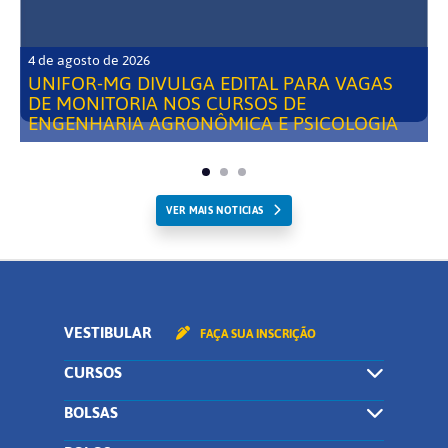
4 de agosto de 2026
UNIFOR-MG DIVULGA EDITAL PARA VAGAS
DE MONITORIA NOS CURSOS DE
ENGENHARIA AGRONÔMICA E PSICOLOGIA
VER MAIS NOTICIAS
VESTIBULAR
FAÇA SUA INSCRIÇÃO
CURSOS
BOLSAS