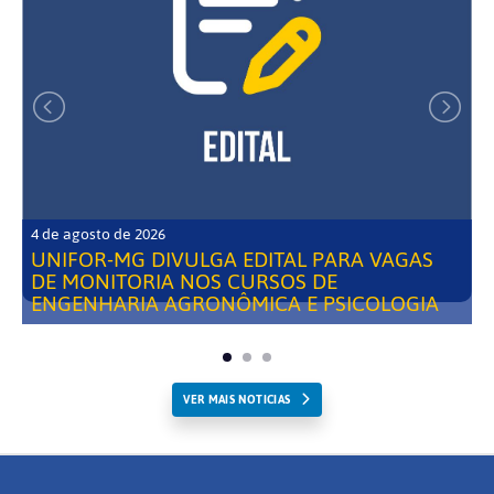
4 de agosto de 2026
UNIFOR-MG DIVULGA EDITAL PARA VAGAS
DE MONITORIA NOS CURSOS DE
ENGENHARIA AGRONÔMICA E PSICOLOGIA
VER MAIS NOTICIAS