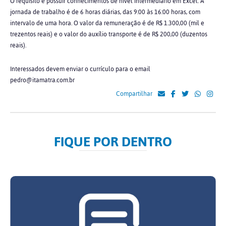
O requisito é possuir conhecimentos de nível intermediário em Excel. A
jornada de trabalho é de 6 horas diárias, das 9:00 às 16:00 horas, com
intervalo de uma hora. O valor da remuneração é de R$ 1.300,00 (mil e
trezentos reais) e o valor do auxílio transporte é de R$ 200,00 (duzentos
reais).
Interessados devem enviar o currículo para o email
pedro@itamatra.com.br
Compartilhar
FIQUE POR DENTRO