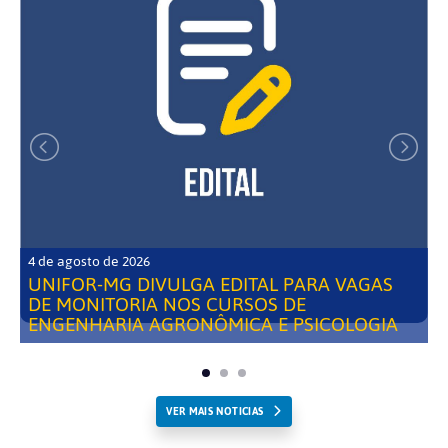
4 de agosto de 2026
UNIFOR-MG DIVULGA EDITAL PARA VAGAS
DE MONITORIA NOS CURSOS DE
ENGENHARIA AGRONÔMICA E PSICOLOGIA
VER MAIS NOTICIAS