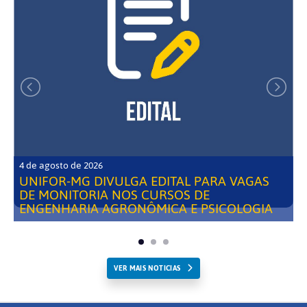
4 de agosto de 2026
UNIFOR-MG DIVULGA EDITAL PARA VAGAS
DE MONITORIA NOS CURSOS DE
ENGENHARIA AGRONÔMICA E PSICOLOGIA
VER MAIS NOTICIAS