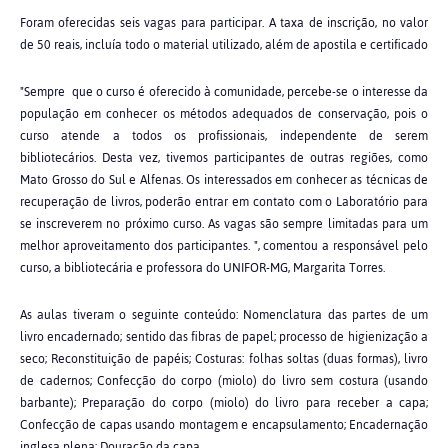
Foram oferecidas seis vagas para participar. A taxa de inscrição, no valor
de 50 reais, incluía todo o material utilizado, além de apostila e certificado
"Sempre que o curso é oferecido à comunidade, percebe-se o interesse da
população em conhecer os métodos adequados de conservação, pois o
curso atende a todos os profissionais, independente de serem
bibliotecários. Desta vez, tivemos participantes de outras regiões, como
Mato Grosso do Sul e Alfenas. Os interessados em conhecer as técnicas de
recuperação de livros, poderão entrar em contato com o Laboratório para
se inscreverem no próximo curso. As vagas são sempre limitadas para um
melhor aproveitamento dos participantes. ", comentou a responsável pelo
curso, a bibliotecária e professora do UNIFOR-MG, Margarita Torres.
As aulas tiveram o seguinte conteúdo: Nomenclatura das partes de um
livro encadernado; sentido das fibras de papel; processo de higienização a
seco; Reconstituição de papéis; Costuras: folhas soltas (duas formas), livro
de cadernos; Confecção do corpo (miolo) do livro sem costura (usando
barbante); Preparação do corpo (miolo) do livro para receber a capa;
Confecção de capas usando montagem e encapsulamento; Encadernação
inglesa plena; Douração da capa.