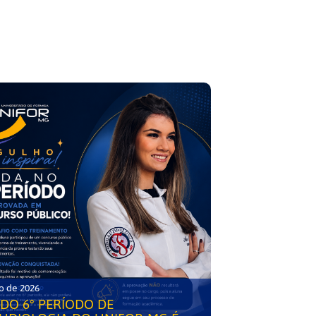
o de 2026
DO 6° PERÍODO DE