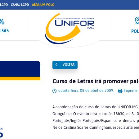
 LGPD
CANAL LGPD
ABRA UM POLO
LSAS
PO
VOLTAR
Curso de Letras irá promover pa
quarta-feira, 08 de abril de 2009.
Imprimir
A coordenação do curso de Letras do UNIFOR-MG p
Ortográfico. O evento terá início às 18h30, no Sa
Português/Inglês-Português/Espanhol e demais pe
Neide Cristina Soares Cunningham, especialista e