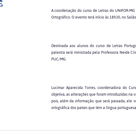
A coordenação do curso de Letras do UNIFOR-MG p
Ortográfico. O evento terá início às 18h30, no Sal
Destinada aos alunos do curso de Letras Portug
palestra será ministrada pela Professora Neide Cr
PUC/MG.
Lucimar Aparecida Torres, coordenadora do Curs
objetiva, as alterações que foram introduzidas na 
pois, além da informação que será passada, ele 
ortográfica dos países que têm a língua portuguesa