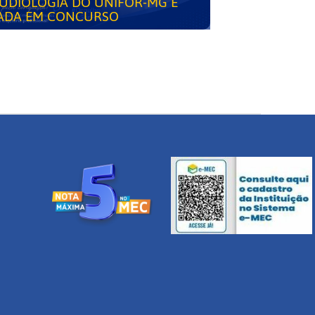
UDIOLOGIA DO UNIFOR-MG É
ADA EM CONCURSO