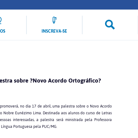
LOS
INSCREVA-SE
lestra sobre ?Novo Acordo Ortográfico?
romoverá, no dia 17 de abril, uma palestra sobre o Novo Acordo
lão Nobre Eunézimo Lima. Destinada aos alunos do curso de Letras
ssoas interessadas, a palestra será ministrada pela Professora
m Língua Portuguesa pela PUC/MG.