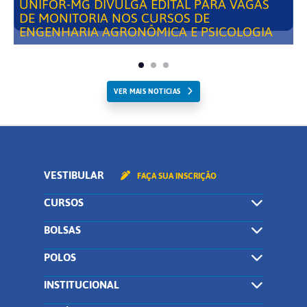
UNIFOR-MG DIVULGA EDITAL PARA VAGAS
DE MONITORIA NOS CURSOS DE
ENGENHARIA AGRONÔMICA E PSICOLOGIA
VER MAIS NOTICIAS
VESTIBULAR
FAÇA SUA INSCRIÇÃO
CURSOS
BOLSAS
POLOS
INSTITUCIONAL