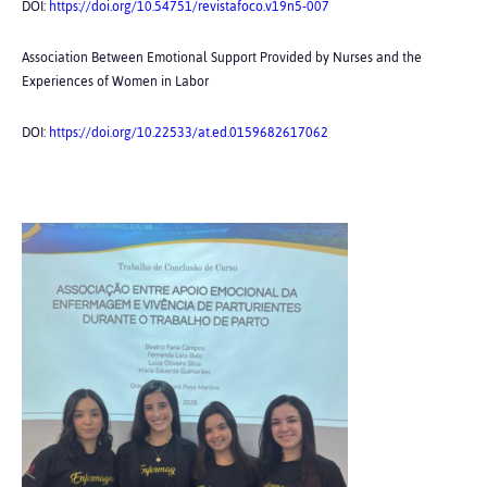
DOI:
https://doi.org/10.54751/revistafoco.v19n5-007
Association Between Emotional Support Provided by Nurses and the
Experiences of Women in Labor
DOI:
https://doi.org/10.22533/at.ed.0159682617062