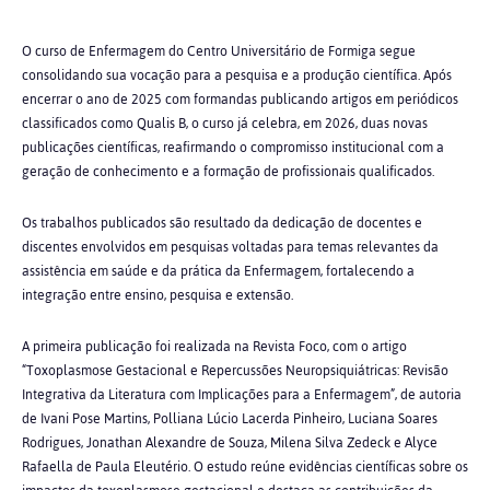
O curso de Enfermagem do Centro Universitário de Formiga segue
consolidando sua vocação para a pesquisa e a produção científica. Após
encerrar o ano de 2025 com formandas publicando artigos em periódicos
classificados como Qualis B, o curso já celebra, em 2026, duas novas
publicações científicas, reafirmando o compromisso institucional com a
geração de conhecimento e a formação de profissionais qualificados.
Os trabalhos publicados são resultado da dedicação de docentes e
discentes envolvidos em pesquisas voltadas para temas relevantes da
assistência em saúde e da prática da Enfermagem, fortalecendo a
integração entre ensino, pesquisa e extensão.
A primeira publicação foi realizada na Revista Foco, com o artigo
“Toxoplasmose Gestacional e Repercussões Neuropsiquiátricas: Revisão
Integrativa da Literatura com Implicações para a Enfermagem”, de autoria
de Ivani Pose Martins, Polliana Lúcio Lacerda Pinheiro, Luciana Soares
Rodrigues, Jonathan Alexandre de Souza, Milena Silva Zedeck e Alyce
Rafaella de Paula Eleutério. O estudo reúne evidências científicas sobre os