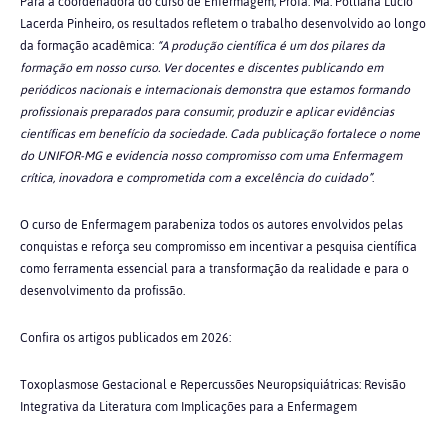
Para a coordenadora do curso de Enfermagem, Profa. Ma. Polliana Lúcio
Lacerda Pinheiro, os resultados refletem o trabalho desenvolvido ao longo
da formação acadêmica:
“A produção científica é um dos pilares da
formação em nosso curso. Ver docentes e discentes publicando em
periódicos nacionais e internacionais demonstra que estamos formando
profissionais preparados para consumir, produzir e aplicar evidências
científicas em benefício da sociedade. Cada publicação fortalece o nome
do UNIFOR-MG e evidencia nosso compromisso com uma Enfermagem
crítica, inovadora e comprometida com a excelência do cuidado”
.
O curso de Enfermagem parabeniza todos os autores envolvidos pelas
conquistas e reforça seu compromisso em incentivar a pesquisa científica
como ferramenta essencial para a transformação da realidade e para o
desenvolvimento da profissão.
Confira os artigos publicados em 2026:
Toxoplasmose Gestacional e Repercussões Neuropsiquiátricas: Revisão
Integrativa da Literatura com Implicações para a Enfermagem