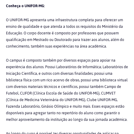
Conheça o UNIFOR-MG:
O UNIFOR-MG apresenta uma infraestrutura completa para oferecer um
ensino de qualidade e que atenda a todos os requisitos do Ministério da
Educação. O corpo docente é composto por professores que possuem
qualificação em Mestrado ou Doutorado para trazer aos alunos, além do
conhecimento, também suas experiências na área acadêmica.
O campus é composto também por diversos espaços para apoiar na
experiência dos alunos. Possui Laboratórios de Informática; Laboratórios de
Iniciação Científica, e outros com diversas finalidades; possui uma
biblioteca física com um rico acervo de obras, possui uma biblioteca virtual
com diversos materiais técnicos e científicos, possui também Campo de
Futebol, CLIFOR (Clínica Escola de Saúde do UNIFOR-MG), CLIMVET
(Clínica de Medicina Veterinária do UNIFOR-MG), Clube UNIFOR-MG,
Fazenda Laboratório, Ginásio Olímpico e muito mais. Esses espaços estão
disponíveis para agregar tanto no repertório do aluno como garantir o
melhor aproveitamento da instituição ao longo da sua jornada acadêmica.
Ao longo do curso é possível ter diversas oportunidades de aplicar na