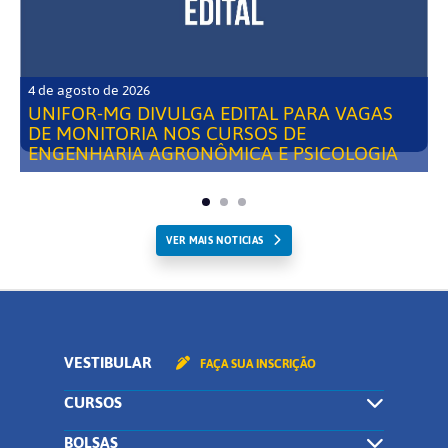
4 de agosto de 2026
UNIFOR-MG DIVULGA EDITAL PARA VAGAS
DE MONITORIA NOS CURSOS DE
ENGENHARIA AGRONÔMICA E PSICOLOGIA
VER MAIS NOTICIAS
VESTIBULAR
FAÇA SUA INSCRIÇÃO
CURSOS
BOLSAS