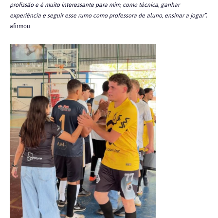
profissão e é muito interessante para mim, como técnica, ganhar
experiência e seguir esse rumo como professora de aluno, ensinar a jogar”
,
afirmou.