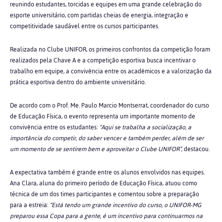
reunindo estudantes, torcidas e equipes em uma grande celebração do
esporte universitário, com partidas cheias de energia, integração e
competitividade saudável entre os cursos participantes.
Realizada no Clube UNIFOR, os primeiros confrontos da competição foram
realizados pela Chave A e a competição esportiva busca incentivar o
trabalho em equipe, a convivência entre os acadêmicos e a valorização da
prática esportiva dentro do ambiente universitário.
De acordo com o Prof. Me. Paulo Marcio Montserrat, coordenador do curso
de Educação Física, o evento representa um importante momento de
convivência entre os estudantes:
“Aqui se trabalha a socialização, a
importância do competir, do saber vencer e também perder, além de ser
um momento de se sentirem bem e aproveitar o Clube UNIFOR”
, destacou.
A expectativa também é grande entre os alunos envolvidos nas equipes.
Ana Clara, aluna do primeiro período de Educação Física, atuou como
técnica de um dos times participantes e comentou sobre a preparação
para a estreia:
“Está tendo um grande incentivo do curso, o UNIFOR-MG
preparou essa Copa para a gente, é um incentivo para continuarmos na