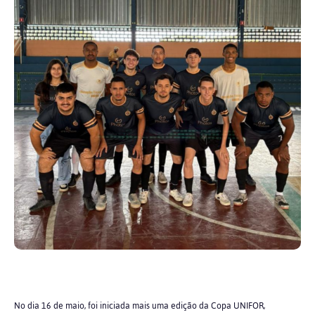
No dia 16 de maio, foi iniciada mais uma edição da Copa UNIFOR,