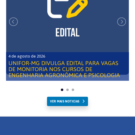
4 de agosto de 2026
UNIFOR-MG DIVULGA EDITAL PARA VAGAS
DE MONITORIA NOS CURSOS DE
ENGENHARIA AGRONÔMICA E PSICOLOGIA
VER MAIS NOTICIAS