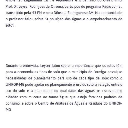
Ambiental, Engenharia Civil e Arquitetura e Urbanismo do UNIFOR-MG,
Prof. Dr. Leyser Rodrigues de Oliveira, participou do programa Rádio Jornal,
transmitido pela 93 FM e pela Difusora Formiguense AM. Na oportunidade,
o professor falou sobre "A poluição das águas e o empobrecimento do
solo".
Durante a entrevista, Leyser falou sobre: a importância que os solos têm
para a economia; os tipos de solo que o município de Formiga possui; as
necessidades de planejamento para uso de cada tipo de solo; como o
UNIFOR-MG pode ajudar no planejamento e uso do solo; a relação entre o
uso do solo e a quantidade ou qualidade das águas; os riscos que o
cidadão comum corre ao tomar água que esteja fora dos padrões de
consumo; e sobre o Centro de Análises de Águas e Resíduos do UNIFOR-
MG.