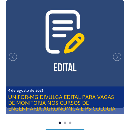
4 de agosto de 2026
UNIFOR-MG DIVULGA EDITAL PARA VAGAS
DE MONITORIA NOS CURSOS DE
ENGENHARIA AGRONÔMICA E PSICOLOGIA