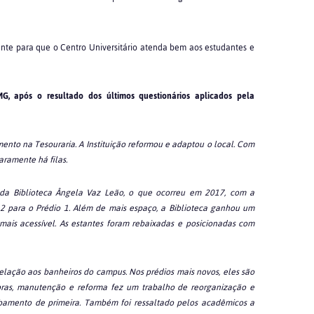
ante para que o Centro Universitário atenda bem aos estudantes e
 após o resultado dos últimos questionários aplicados pela
ento na Tesouraria. A Instituição reformou e adaptou o local. Com
aramente há filas.
da Biblioteca Ângela Vaz Leão, o que ocorreu em 2017, com a
e 2 para o Prédio 1. Além de mais espaço, a Biblioteca ganhou um
mais acessível. As estantes foram rebaixadas e posicionadas com
elação aos banheiros do campus. Nos prédios mais novos, eles são
bras, manutenção e reforma fez um trabalho de reorganização e
abamento de primeira. Também foi ressaltado pelos acadêmicos a