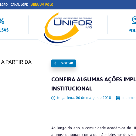
 LGPD
CANAL LGPD
ABRA UM POLO
LSAS
PO
VOLTAR
CONFIRA ALGUMAS AÇÕES IMPL
INSTITUCIONAL
terça-feira, 06 de março de 2018.
Imprimir
Ao longo do ano, a comunidade acadêmica do UNI
alunos colaboram com a opinião deles nos dois sem