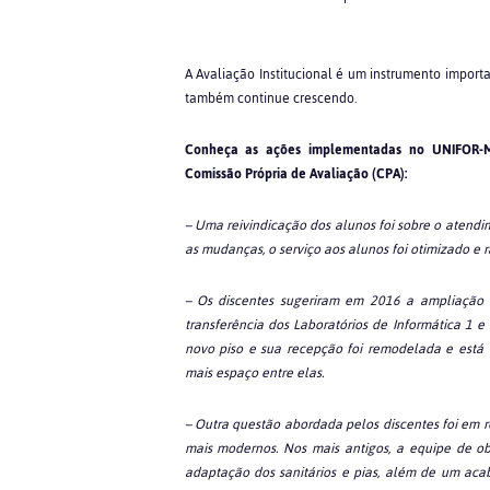
A Avaliação Institucional é um instrumento import
também continue crescendo.
Conheça as ações implementadas no UNIFOR-MG,
Comissão Própria de Avaliação (CPA):
– Uma reivindicação dos alunos foi sobre o atendim
as mudanças, o serviço aos alunos foi otimizado e r
– Os discentes sugeriram em 2016 a ampliação 
transferência dos Laboratórios de Informática 1 
novo piso e sua recepção foi remodelada e está 
mais espaço entre elas.
– Outra questão abordada pelos discentes foi em r
mais modernos. Nos mais antigos, a equipe de o
adaptação dos sanitários e pias, além de um ac