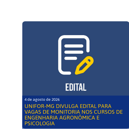
4 de agosto de 2026
UNIFOR-MG DIVULGA EDITAL PARA
VAGAS DE MONITORIA NOS CURSOS DE
ENGENHARIA AGRONÔMICA E
PSICOLOGIA