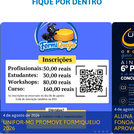
FIQUE POR DENTRO
4 de agost
ALUNA 
4 de agosto de 2026
UNIFOR-MG PROMOVE FORMIQUEIJO
FONOA
2026
APROV