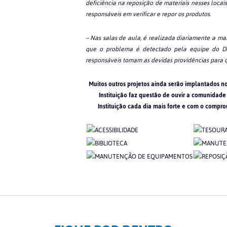
deficiência na reposição de materiais nesses locais
responsáveis em verificar e repor os produtos.
– Nas salas de aula, é realizada diariamente a m
que o problema é detectado pela equipe do D
responsáveis tomam as devidas providências para q
Muitos outros projetos ainda serão implantados no
Instituição faz questão de ouvir a comunidade
Instituição cada dia mais forte e com o comp