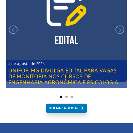
4 de agosto de 2026
UNIFOR-MG DIVULGA EDITAL PARA VAGAS
DE MONITORIA NOS CURSOS DE
ENGENHARIA AGRONÔMICA E PSICOLOGIA
VER MAIS NOTICIAS