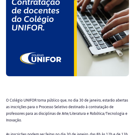
O Colégio UNIFOR torna público que, no dia 30 de janeiro, estarão abertas
as inscrições para o Processo Seletivo destinado à contratação de
professores para as disciplinas de Arte/Literatura e Robótica/Tecnologia e
Inovação.
As inscrições podem ser feitas no dia 30 de janeiro, das 8h às 12h e de 13h