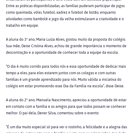
Entre as práticas disponibilizadas, as famílias puderam participar de jogos
como queimada, vôlei, futebol, xadrez e futebol de botão, enquanto
atividades como bambolê e jogo da velha estimularam a criatividade e o
trabalho em equipe.
A aluna do 3º ano, Maria Luiza Alves, gostou muito da proposta do colégio.
Sua mãe, Deise Cristina Alves, achou de grande importância o momento de
descontração e a oportunidade de conhecer toda a equipe da escola.
“O dia é muito corrido para todos nós e essa oportunidade de dedicar mais
tempo a eles, para eles estarem juntos com os colegas e com outras
famílias é um grande aprendizado para nós. Muito válida a iniciativa do
colégio em estar promovendo esse Dia da Família na escola”, disse Deise.
A aluna do 2º ano, Manuela Nascimento, apreciou a oportunidade de estar
em contato com a família e os amigos para que todos possam se conhecer
melhor. O pai dela, Dener Silva, comentou sobre o evento:
“É um dia muito especial só para ver o rostinho, a felicidade e a alegria das