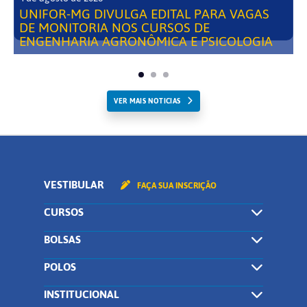
UNIFOR-MG DIVULGA EDITAL PARA VAGAS
DE MONITORIA NOS CURSOS DE
ENGENHARIA AGRONÔMICA E PSICOLOGIA
VER MAIS NOTICIAS
VESTIBULAR
FAÇA SUA INSCRIÇÃO
CURSOS
BOLSAS
POLOS
INSTITUCIONAL