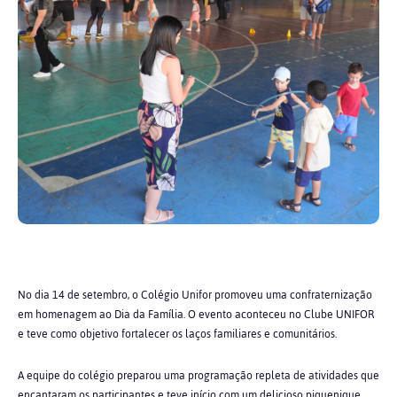
No dia 14 de setembro, o Colégio Unifor promoveu uma confraternização
em homenagem ao Dia da Família. O evento aconteceu no Clube UNIFOR
e teve como objetivo fortalecer os laços familiares e comunitários.
A equipe do colégio preparou uma programação repleta de atividades que
encantaram os participantes e teve início com um delicioso piquenique.