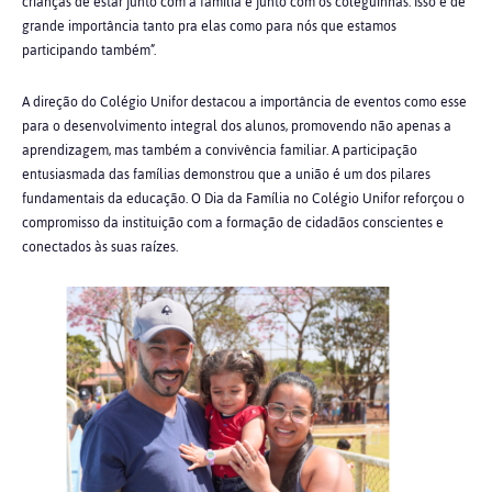
crianças de estar junto com a família e junto com os coleguinhas. Isso é de
grande importância tanto pra elas como para nós que estamos
participando também”.
A direção do Colégio Unifor destacou a importância de eventos como esse
para o desenvolvimento integral dos alunos, promovendo não apenas a
aprendizagem, mas também a convivência familiar. A participação
entusiasmada das famílias demonstrou que a união é um dos pilares
fundamentais da educação. O Dia da Família no Colégio Unifor reforçou o
compromisso da instituição com a formação de cidadãos conscientes e
conectados às suas raízes.