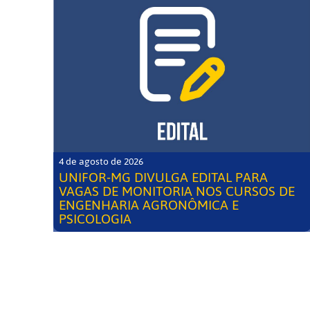
4 de agosto de 2026
UNIFOR-MG DIVULGA EDITAL PARA
VAGAS DE MONITORIA NOS CURSOS DE
ENGENHARIA AGRONÔMICA E
PSICOLOGIA