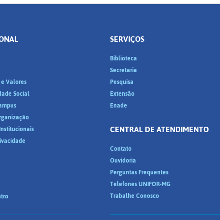
IONAL
SERVIÇOS
Biblioteca
a
Secretaria
 e Valores
Pesquisa
dade Social
Extensão
ampus
Enade
Organização
CENTRAL DE ATENDIMENTO
nstitucionais
rivacidade
Contato
Ouvidoria
Perguntas Frequentes
Telefones UNIFOR-MG
Trabalhe Conosco
tro