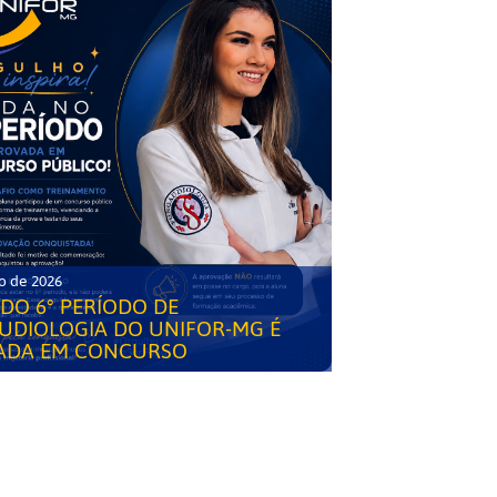
o de 2026
DO 6° PERÍODO DE
UDIOLOGIA DO UNIFOR-MG É
ADA EM CONCURSO