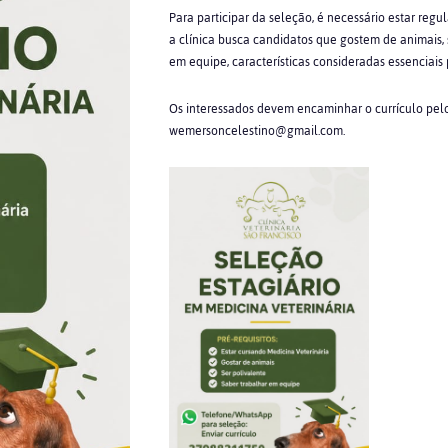
Para participar da seleção, é necessário estar regu
a clínica busca candidatos que gostem de animais, 
em equipe, características consideradas essenciais
Os interessados devem encaminhar o currículo pel
wemersoncelestino@gmail.com.