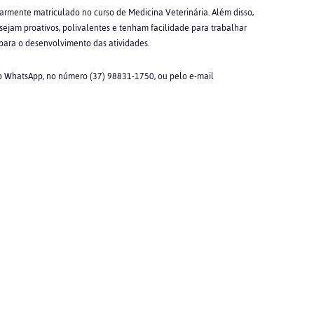
larmente matriculado no curso de Medicina Veterinária. Além disso,
sejam proativos, polivalentes e tenham facilidade para trabalhar
 para o desenvolvimento das atividades.
o WhatsApp, no número (37) 98831-1750, ou pelo e-mail