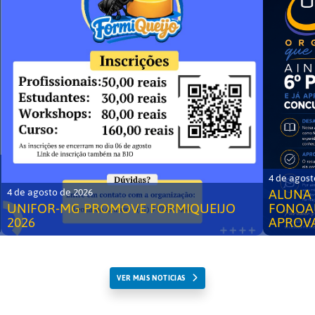
4 de agost
ALUNA 
4 de agosto de 2026
UNIFOR-MG PROMOVE FORMIQUEIJO
FONOA
2026
APROV
VER MAIS NOTICIAS