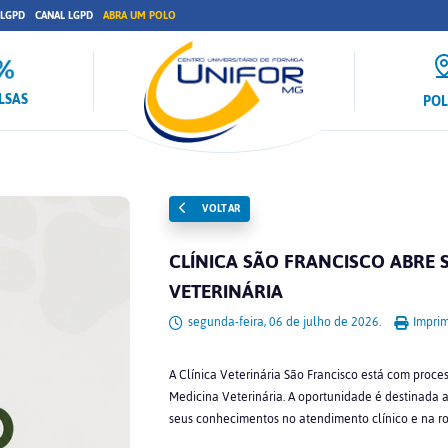
 LGPD
CANAL LGPD
ABRA UM POLO
LSAS
PO
VOLTAR
CLÍNICA SÃO FRANCISCO ABRE 
VETERINÁRIA
segunda-feira, 06 de julho de 2026.
Imprim
A Clínica Veterinária São Francisco está com proce
Medicina Veterinária. A oportunidade é destinada a
seus conhecimentos no atendimento clínico e na rot