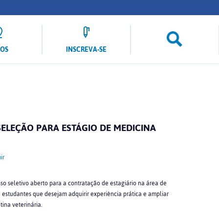
LOS
INSCREVA-SE
SELEÇÃO PARA ESTÁGIO DE MEDICINA
ir
sso seletivo aberto para a contratação de estagiário na área de
 estudantes que desejam adquirir experiência prática e ampliar
ina veterinária.