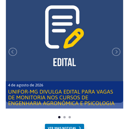
4 de agosto de 2026
UNIFOR-MG DIVULGA EDITAL PARA VAGAS
DE MONITORIA NOS CURSOS DE
ENGENHARIA AGRONÔMICA E PSICOLOGIA
VER MAIS NOTICIAS