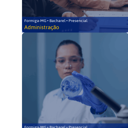
Formiga-MG • Bacharel • Presencial
Administração
Formiga-MG • Bacharel • Presencial