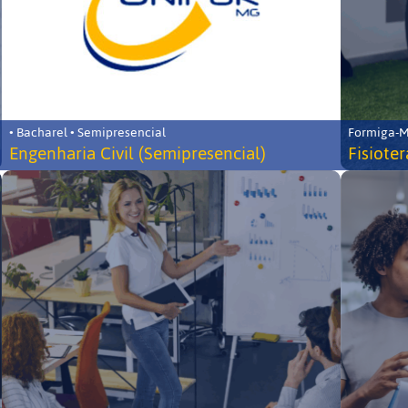
• Bacharel • Semipresencial
Formiga-MG
Engenharia Civil (Semipresencial)
Fisiote