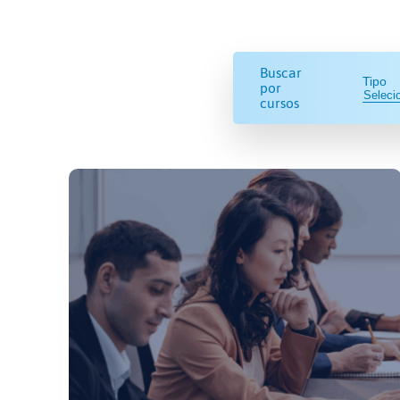
Buscar
Tipo
por
cursos