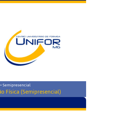
 • Semipresencial
o Física (Semipresencial)