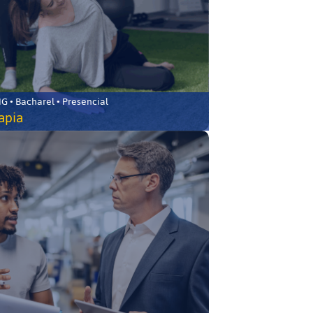
 • Bacharel • Presencial
rapia