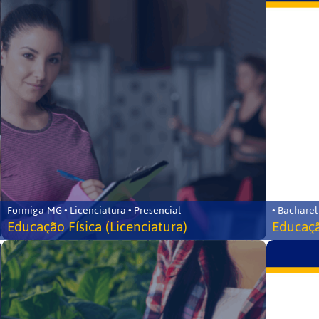
Formiga-MG • Licenciatura • Presencial
• Bacharel
Educação Física (Licenciatura)
Educaçã