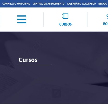
CONHEÇA O UNIFOR-MG
CENTRAL DE ATENDIMENTO
CALENDÁRIO ACADÊMICO
ESPAÇO
BO
CURSOS
Cursos