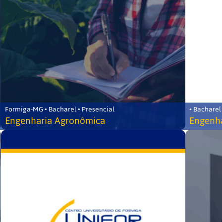
Formiga-MG • Bacharel • Presencial
• Bacharel
Engenharia Agronômica
Engenha