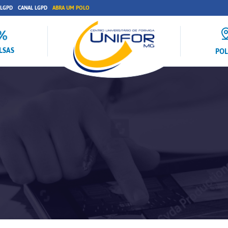
 LGPD
CANAL LGPD
ABRA UM POLO
LSAS
PO