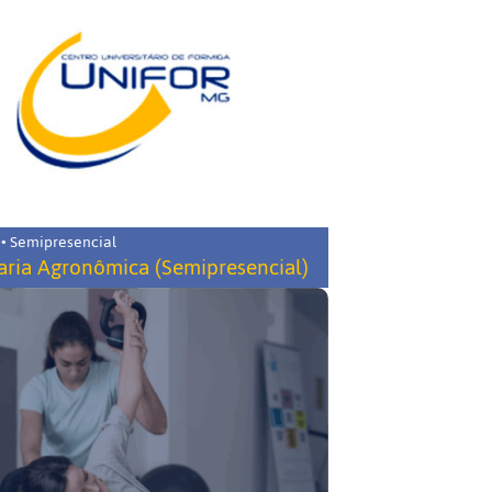
 • Semipresencial
ria Agronômica (Semipresencial)