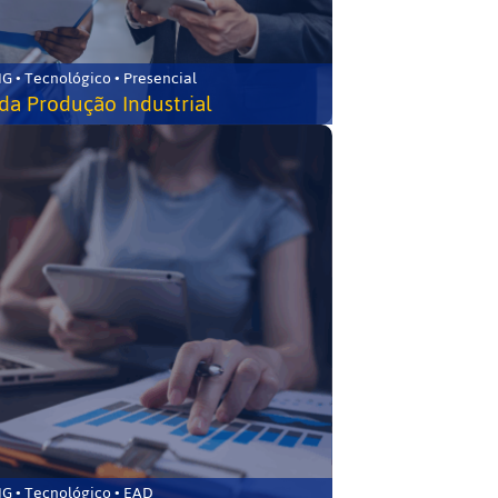
G • Tecnológico • Presencial
da Produção Industrial
G • Tecnológico • EAD