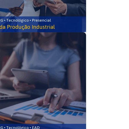
G • Tecnológico • Presencial
da Produção Industrial
G • Tecnológico • EAD