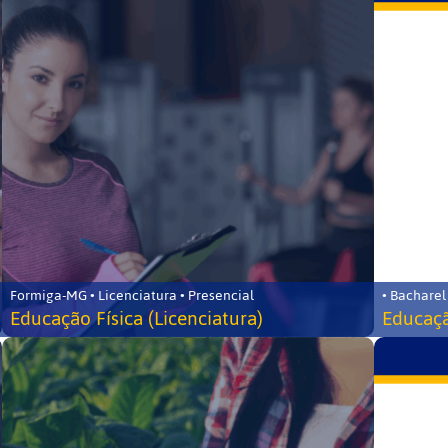
Formiga-MG • Licenciatura • Presencial
• Bacharel
Educação Física (Licenciatura)
Educaçã