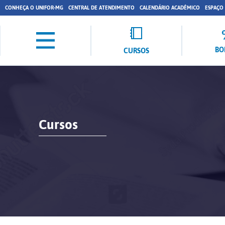
CONHEÇA O UNIFOR-MG
CENTRAL DE ATENDIMENTO
CALENDÁRIO ACADÊMICO
ESPAÇO
BO
CURSOS
Cursos