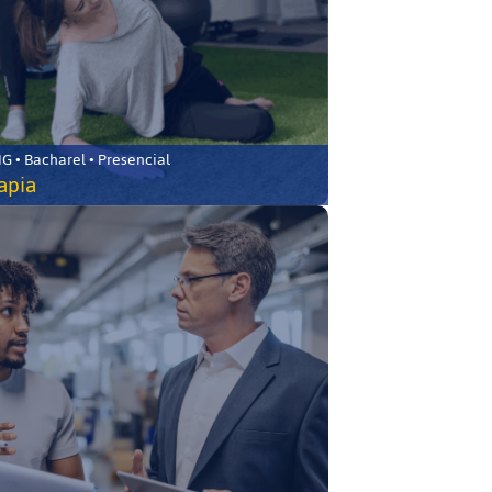
 • Bacharel • Presencial
rapia