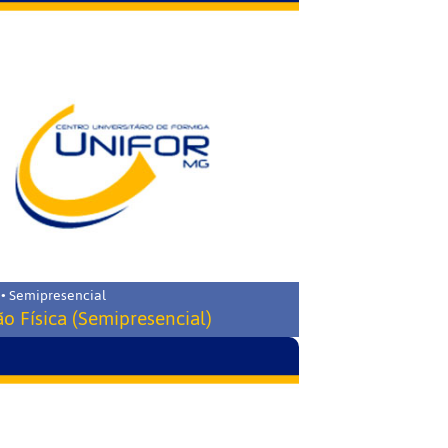
 • Semipresencial
o Física (Semipresencial)