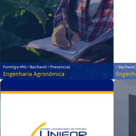
Formiga-MG • Bacharel • Presencial
• Bacharel
Engenharia Agronômica
Engenha