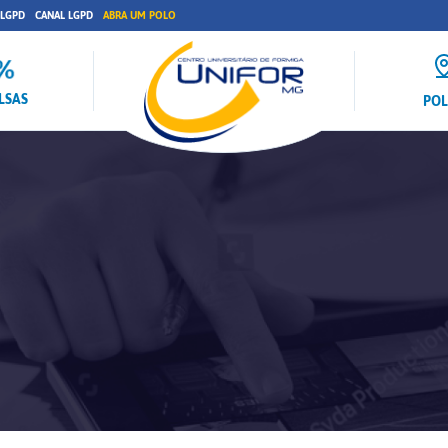
 LGPD
CANAL LGPD
ABRA UM POLO
LSAS
PO