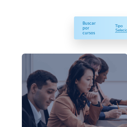
Buscar
Tipo
por
cursos