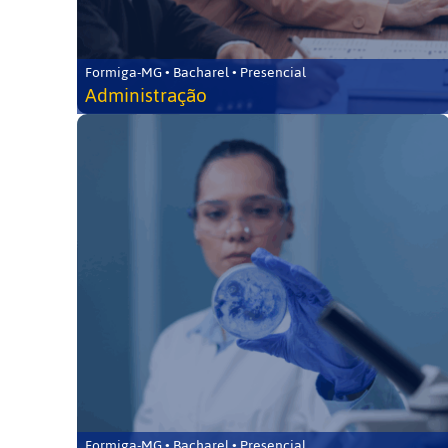
Formiga-MG • Bacharel • Presencial
Administração
Formiga-MG • Bacharel • Presencial