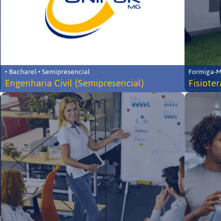
• Bacharel • Semipresencial
Formiga-MG
Engenharia Civil (Semipresencial)
Fisiote