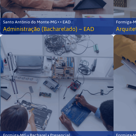
Santo Antônio do Monte-MG • • EAD
Formiga-MG
Administração (Bacharelado) – EAD
Arquite
Formiga-MG • Bacharel • Presencial
Formiga-MG