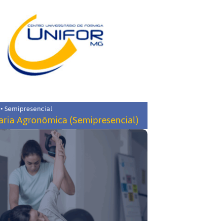
 • Semipresencial
ria Agronômica (Semipresencial)