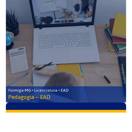
Formiga-MG • Licenciatura • EAD
Pedagogia – EAD