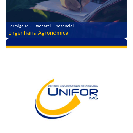
Formiga-MG • Bacharel • Presencial
Engenharia Agronômica