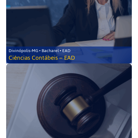
Divinópolis-MG • Bacharel • EAD
Ciências Contábeis – EAD