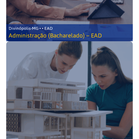
Divinópolis-MG • • EAD
Administração (Bacharelado) – EAD