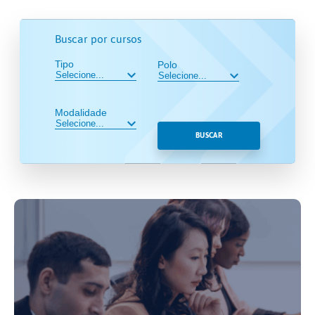
Buscar por cursos
Tipo
Polo
Modalidade
BUSCAR