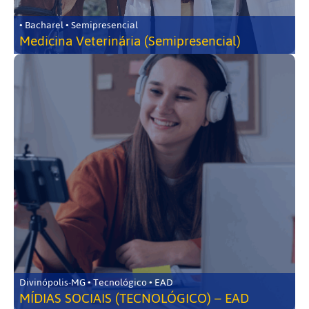
• Bacharel • Semipresencial
Medicina Veterinária (Semipresencial)
Divinópolis-MG • Tecnológico • EAD
MÍDIAS SOCIAIS (TECNOLÓGICO) – EAD