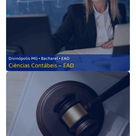
Divinópolis-MG • Bacharel • EAD
Ciências Contábeis – EAD