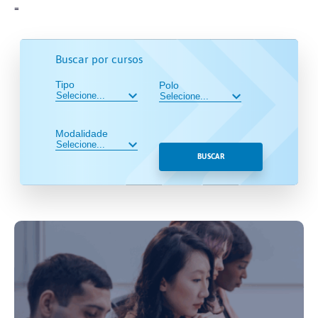
=
Buscar por cursos
Tipo
Polo
Modalidade
BUSCAR