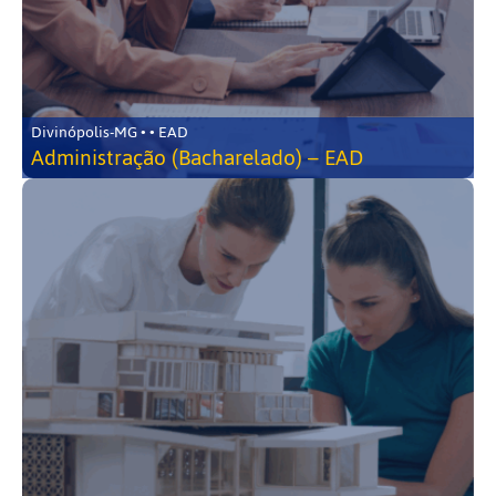
Divinópolis-MG • • EAD
Administração (Bacharelado) – EAD