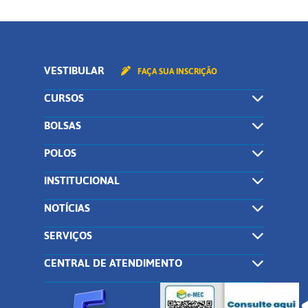
VESTIBULAR
FAÇA SUA INSCRIÇÃO
CURSOS
BOLSAS
POLOS
INSTITUCIONAL
NOTÍCIAS
SERVIÇOS
CENTRAL DE ATENDIMENTO