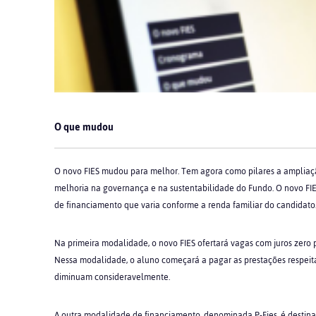
O que mudou
O novo FIES mudou para melhor. Tem agora como pilares a ampliação
melhoria na governança e na sustentabilidade do Fundo. O novo FIE
de financiamento que varia conforme a renda familiar do candidato
Na primeira modalidade, o novo FIES ofertará vagas com juros zero p
Nessa modalidade, o aluno começará a pagar as prestações respeit
diminuam consideravelmente.
A outra modalidade de financiamento, denominada P-Fies, é destinad