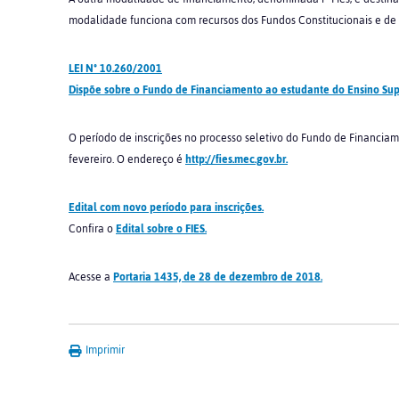
modalidade funciona com recursos dos Fundos Constitucionais e de 
LEI Nº 10.260/2001
Dispõe sobre o Fundo de Financiamento ao estudante do Ensino Supe
O período de inscrições no processo seletivo do Fundo de Financiame
fevereiro. O endereço é
http://fies.mec.gov.br.
Edital com novo período para inscrições.
Confira o
Edital sobre o FIES.
Acesse a
Portaria 1435, de 28 de dezembro de 2018.
Imprimir