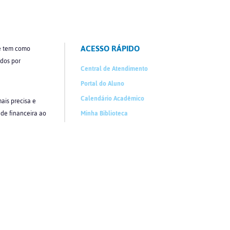
ACESSO RÁPIDO
ue tem como
ados por
Central de Atendimento
Portal do Aluno
Calendário Acadêmico
ais precisa e
ade financeira ao
Minha Biblioteca