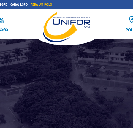
 LGPD
CANAL LGPD
ABRA UM POLO
LSAS
PO