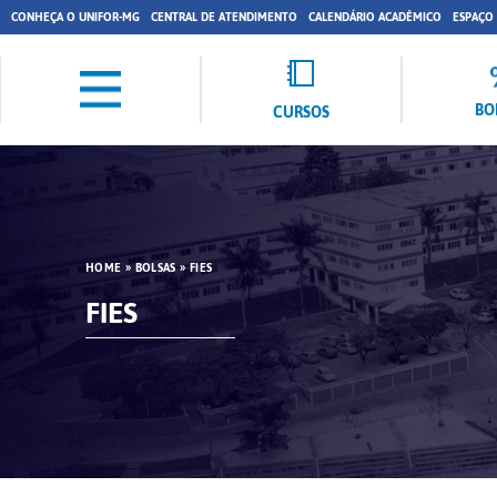
CONHEÇA O UNIFOR-MG
CENTRAL DE ATENDIMENTO
CALENDÁRIO ACADÊMICO
ESPAÇO
BO
CURSOS
HOME
»
BOLSAS
»
FIES
FIES