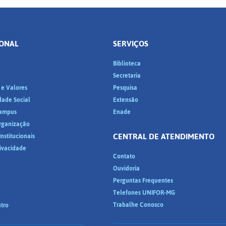
IONAL
SERVIÇOS
Biblioteca
a
Secretaria
 e Valores
Pesquisa
dade Social
Extensão
ampus
Enade
Organização
CENTRAL DE ATENDIMENTO
nstitucionais
rivacidade
Contato
Ouvidoria
Perguntas Frequentes
Telefones UNIFOR-MG
Trabalhe Conosco
tro