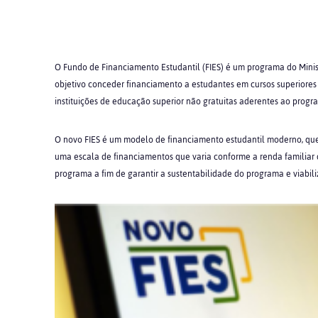
O Fundo de Financiamento Estudantil (FIES) é um programa do Minist
objetivo conceder financiamento a estudantes em cursos superiores 
instituições de educação superior não gratuitas aderentes ao progr
O novo FIES é um modelo de financiamento estudantil moderno, que 
uma escala de financiamentos que varia conforme a renda familiar d
programa a fim de garantir a sustentabilidade do programa e viabil