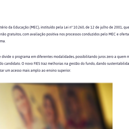
ério da Educação (MEC), instituído pela Lei nº 10.260, de 12 de julho de 2001, q
não gratuitos, com avaliação positiva nos processos conduzidos pelo MEC e ofert
ama.
divide o programa em diferentes modalidades, possibilitando juros zero a quem m
o candidato. O novo FIES traz melhorias na gestão do fundo, dando sustentabilid
izar um acesso mais amplo ao ensino superior.