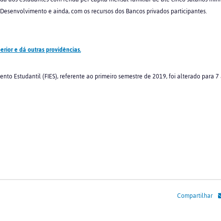
Desenvolvimento e ainda, com os recursos dos Bancos privados participantes.
rior e dá outras providências.
nto Estudantil (FIES), referente ao primeiro semestre de 2019, foi alterado para 7
Compartilhar