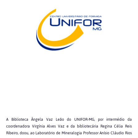
A Biblioteca Ângela Vaz Leão do UNIFOR-MG, por intermédio da
coordenadora Virgínia Alves Vaz e da bibliotecária Regina Célia Reis
Ribeiro, doou, ao Laboratório de Mineralogia Professor Anísio Cláudio Rios