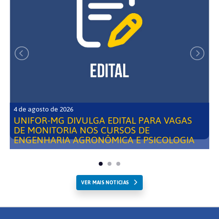
4 de agosto de 2026
UNIFOR-MG DIVULGA EDITAL PARA VAGAS
DE MONITORIA NOS CURSOS DE
ENGENHARIA AGRONÔMICA E PSICOLOGIA
VER MAIS NOTICIAS