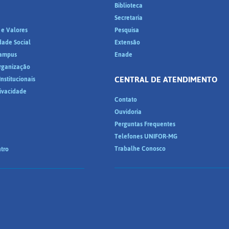
Biblioteca
a
Secretaria
 e Valores
Pesquisa
dade Social
Extensão
ampus
Enade
Organização
CENTRAL DE ATENDIMENTO
nstitucionais
rivacidade
Contato
Ouvidoria
Perguntas Frequentes
Telefones UNIFOR-MG
Trabalhe Conosco
tro