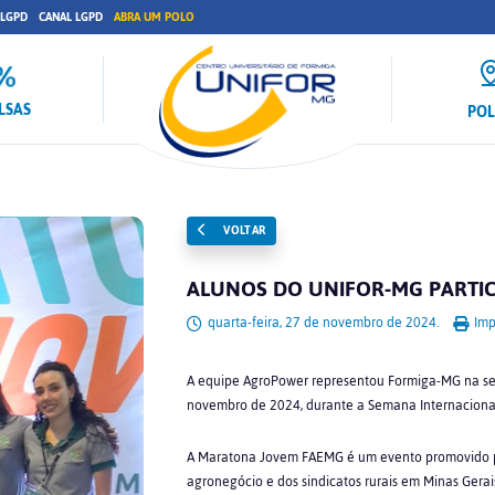
 LGPD
CANAL LGPD
ABRA UM POLO
LSAS
PO
VOLTAR
ALUNOS DO UNIFOR-MG PARTI
quarta-feira, 27 de novembro de 2024.
Imp
A equipe AgroPower representou Formiga-MG na se
novembro de 2024, durante a Semana Internaciona
A Maratona Jovem FAEMG é um evento promovido p
agronegócio e dos sindicatos rurais em Minas Gerai