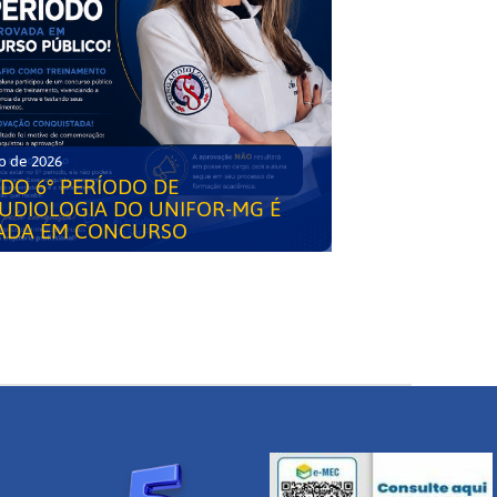
o de 2026
DO 6° PERÍODO DE
UDIOLOGIA DO UNIFOR-MG É
ADA EM CONCURSO