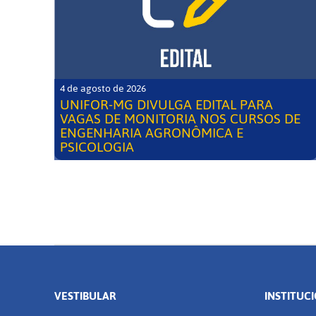
4 de agosto de 2026
UNIFOR-MG DIVULGA EDITAL PARA
VAGAS DE MONITORIA NOS CURSOS DE
ENGENHARIA AGRONÔMICA E
PSICOLOGIA
VESTIBULAR
INSTITUC