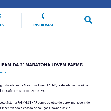
LOS
INSCREVA-SE
CIPAM DA 2ª MARATONA JOVEM FAEMG
rimir
gunda edição da Maratona Jovem FAEMG, realizada no dia 20 de
l do Café, em Belo Horizonte–MG.
elo Sistema FAEMG/SENAR com o objetivo de aproximar jovens do
s, incentivando a criação de soluções inovadoras e o