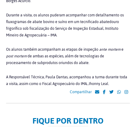
Borges Acurcio.
Durante a visita, os alunos puderam acompanhar com detalhamento os
fluxogramas de abate bovino e suíno em um tecnificado abatedouro
frigorífico sob fiscalização do Serviço de Inspeção Estadual, Instituto
Mineiro de Agropecuária – IMA.
Os alunos também acompanham as etapas de inspeção
ante mortem
e
post mortem
de ambas as espécies, além de tecnologias de
processamento de subprodutos oriundos do abate.
A Responsável Técnica, Paula Dantas, acompanhou a turma durante toda
a visita, assim como o Fiscal Agropecuário do IMA, Jhonny Leal.
Compartilhar
FIQUE POR DENTRO