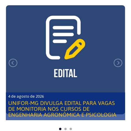
4 de agosto de 2026
UNIFOR-MG DIVULGA EDITAL PARA VAGAS
DE MONITORIA NOS CURSOS DE
ENGENHARIA AGRONÔMICA E PSICOLOGIA