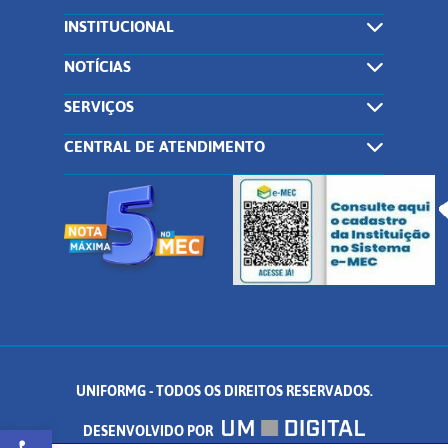
INSTITUCIONAL
NOTÍCIAS
SERVIÇOS
CENTRAL DE ATENDIMENTO
UNIFORMG - TODOS OS DIREITOS RESERVADOS.
Abrir a barra de ferramentas
DESENVOLVIDO POR