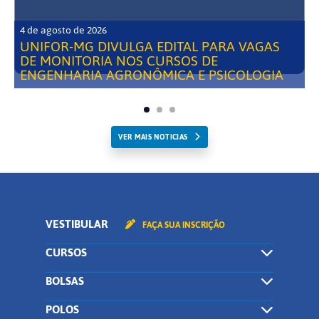
4 de agosto de 2026
UNIFOR-MG DIVULGA EDITAL PARA VAGAS
DE MONITORIA NOS CURSOS DE
ENGENHARIA AGRONÔMICA E PSICOLOGIA
VER MAIS NOTICIAS
VESTIBULAR
FAÇA SUA INSCRIÇÃO
CURSOS
BOLSAS
POLOS