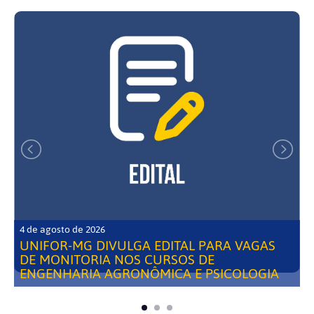
4 de agosto de 2026
UNIFOR-MG DIVULGA EDITAL PARA VAGAS
DE MONITORIA NOS CURSOS DE
ENGENHARIA AGRONÔMICA E PSICOLOGIA