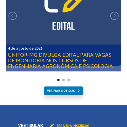
4 de agosto de 2026
UNIFOR-MG DIVULGA EDITAL PARA VAGAS
DE MONITORIA NOS CURSOS DE
ENGENHARIA AGRONÔMICA E PSICOLOGIA
VER MAIS NOTICIAS
VESTIBULAR
FAÇA SUA INSCRIÇÃO