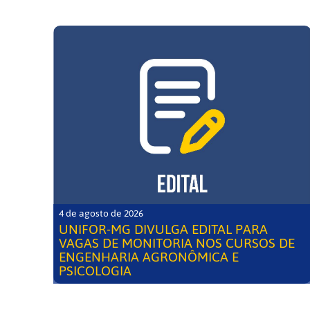
4 de agosto de 2026
UNIFOR-MG DIVULGA EDITAL PARA
VAGAS DE MONITORIA NOS CURSOS DE
ENGENHARIA AGRONÔMICA E
PSICOLOGIA