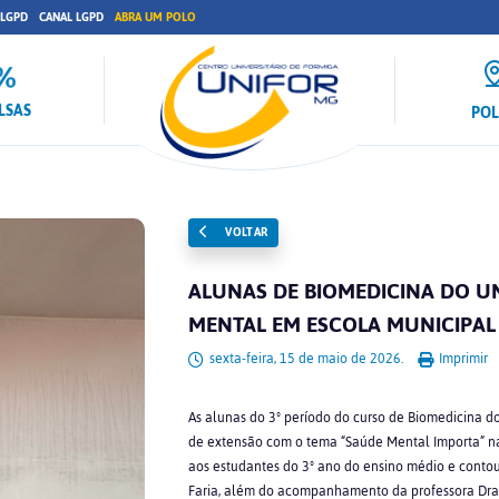
 LGPD
CANAL LGPD
ABRA UM POLO
LSAS
PO
VOLTAR
ALUNAS DE BIOMEDICINA DO U
MENTAL EM ESCOLA MUNICIPAL
sexta-feira, 15 de maio de 2026.
Imprimir
As alunas do 3º período do curso de Biomedicina d
de extensão com o tema “Saúde Mental Importa” na 
aos estudantes do 3º ano do ensino médio e contou 
Faria, além do acompanhamento da professora Dra.