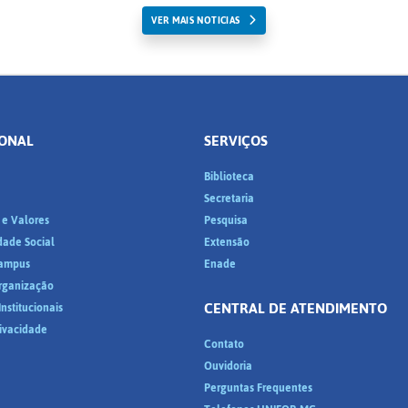
VER MAIS NOTICIAS
IONAL
SERVIÇOS
Biblioteca
a
Secretaria
 e Valores
Pesquisa
dade Social
Extensão
ampus
Enade
Organização
CENTRAL DE ATENDIMENTO
nstitucionais
rivacidade
Contato
Ouvidoria
Perguntas Frequentes