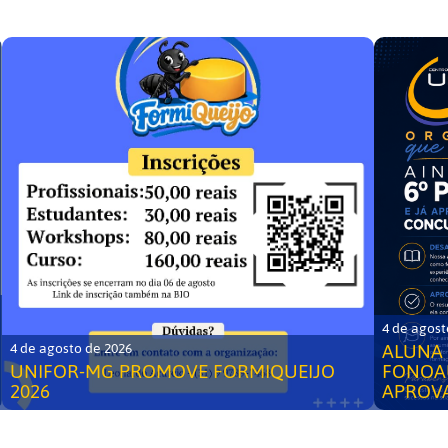
4 de agost
ALUNA 
4 de agosto de 2026
UNIFOR-MG PROMOVE FORMIQUEIJO
FONOA
2026
APROV