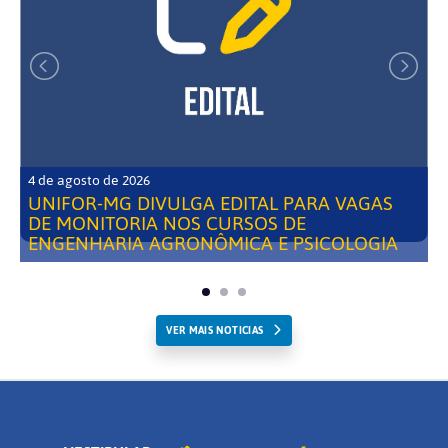
4 de agosto de 2026
UNIFOR-MG DIVULGA EDITAL PARA VAGAS
DE MONITORIA NOS CURSOS DE
ENGENHARIA AGRONÔMICA E PSICOLOGIA
VER MAIS NOTICIAS